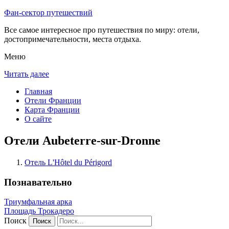
Фан-сектор путешествий
Все самое интересное про путешествия по миру: отели,
достопримечательности, места отдыха.
Меню
Читать далее
Главная
Отели Франции
Карта Франции
О сайте
Отели Aubeterre-sur-Dronne
Отель L'Hôtel du Périgord
Познавательно
Триумфальная арка
Площадь Трокадеро
Поиск