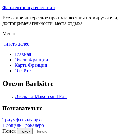
Фан-сектор путешествий
Все самое интересное про путешествия по миру: отели,
достопримечательности, места отдыха.
Меню
Читать далее
Главная
Отели Франции
Карта Франции
О сайте
Отели Barbâtre
Отель La Maison sur l'Eau
Познавательно
Триумфальная арка
Площадь Трокадеро
Поиск