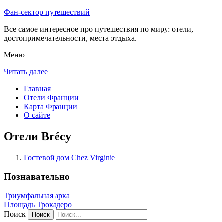
Фан-сектор путешествий
Все самое интересное про путешествия по миру: отели,
достопримечательности, места отдыха.
Меню
Читать далее
Главная
Отели Франции
Карта Франции
О сайте
Отели Brécy
Гостевой дом Chez Virginie
Познавательно
Триумфальная арка
Площадь Трокадеро
Поиск