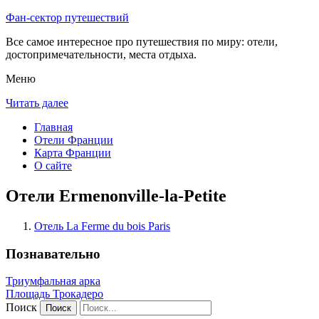
Фан-сектор путешествий
Все самое интересное про путешествия по миру: отели,
достопримечательности, места отдыха.
Меню
Читать далее
Главная
Отели Франции
Карта Франции
О сайте
Отели Ermenonville-la-Petite
Отель La Ferme du bois Paris
Познавательно
Триумфальная арка
Площадь Трокадеро
Поиск