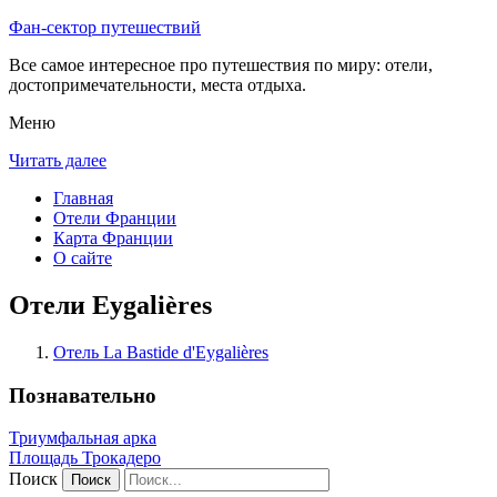
Фан-сектор путешествий
Все самое интересное про путешествия по миру: отели,
достопримечательности, места отдыха.
Меню
Читать далее
Главная
Отели Франции
Карта Франции
О сайте
Отели Eygalières
Отель La Bastide d'Eygalières
Познавательно
Триумфальная арка
Площадь Трокадеро
Поиск