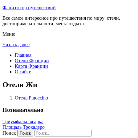
Фан-сектор путешествий
Все самое интересное про путешествия по миру: отели,
достопримечательности, места отдыха.
Меню
Читать далее
Главная
Отели Франции
Карта Франции
О сайте
Отели Жи
Отель Pinocchio
Познавательно
Триумфальная арка
Площадь Трокадеро
Поиск