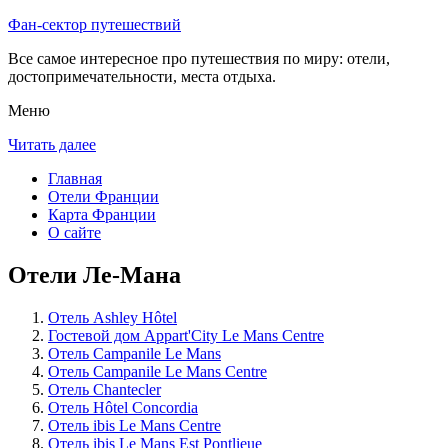
Фан-сектор путешествий
Все самое интересное про путешествия по миру: отели,
достопримечательности, места отдыха.
Меню
Читать далее
Главная
Отели Франции
Карта Франции
О сайте
Отели Ле-Мана
Отель Ashley Hôtel
Гостевой дом Appart'City Le Mans Centre
Отель Campanile Le Mans
Отель Campanile Le Mans Centre
Отель Chantecler
Отель Hôtel Concordia
Отель ibis Le Mans Centre
Отель ibis Le Mans Est Pontlieue