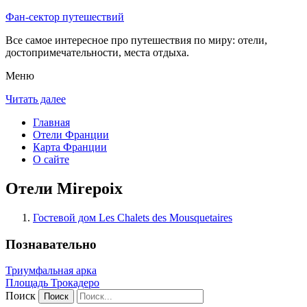
Фан-сектор путешествий
Все самое интересное про путешествия по миру: отели,
достопримечательности, места отдыха.
Меню
Читать далее
Главная
Отели Франции
Карта Франции
О сайте
Отели Mirepoix
Гостевой дом Les Chalets des Mousquetaires
Познавательно
Триумфальная арка
Площадь Трокадеро
Поиск