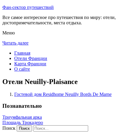
Фан-сектор путешествий
Все самое интересное про путешествия по миру: отели,
достопримечательности, места отдыха.
Меню
Читать далее
Главная
Отели Франции
Карта Франции
О сайте
Отели Neuilly-Plaisance
Гостевой дом Residhome Neuilly Bords De Marne
Познавательно
Триумфальная арка
Площадь Трокадеро
Поиск