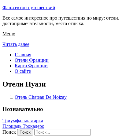
Фан-сектор путешествий
Все самое интересное про путешествия по миру: отели,
достопримечательности, места отдыха.
Меню
Читать далее
Главная
Отели Франции
Карта Франции
О сайте
Отели Нуази
Отель Chateau De Noizay
Познавательно
Триумфальная арка
Площадь Трокадеро
Поиск