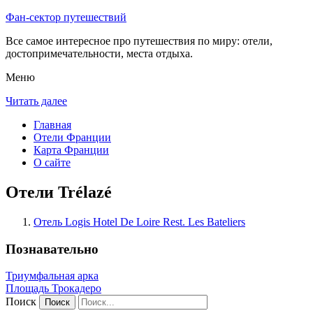
Фан-сектор путешествий
Все самое интересное про путешествия по миру: отели,
достопримечательности, места отдыха.
Меню
Читать далее
Главная
Отели Франции
Карта Франции
О сайте
Отели Trélazé
Отель Logis Hotel De Loire Rest. Les Bateliers
Познавательно
Триумфальная арка
Площадь Трокадеро
Поиск