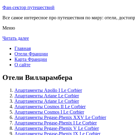
Фан-сектор путешествий
Все самое интересное про путешествия по миру: отели, достоп
Меню
Читать далее
Главная
Отели Франции
Карта Франции
О сайте
Отели Вилларамбера
Апартаменты Apollo I Le Corbier
Апартаменты Ariane Le Corbier
Апартаменты Ariane Le Corbier
Апартаменты Cosmos II Le Corbier
Апартаменты Cosmos I Le Corbier
Апартаменты Pegase-Phenix XXV Le Corbier
Апартаменты Pegase-Phenix I Le Corbier
Апартаменты Pegase-Phenix V Le Corbier
Апартаменты Pegase-Phenix IX Le Corbier