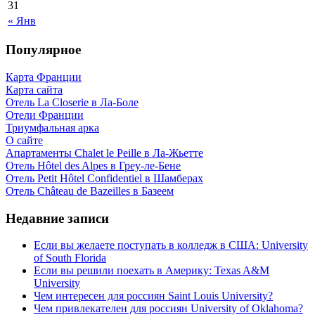
31
« Янв
Популярное
Карта Франции
Карта сайта
Отель La Closerie в Ла-Боле
Отели Франции
Триумфальная арка
О сайте
Апартаменты Chalet le Peille в Ла-Жьетте
Отель Hôtel des Alpes в Греу-ле-Бене
Отель Petit Hôtel Confidentiel в Шамберах
Отель Château de Bazeilles в Базеем
Недавние записи
Если вы желаете поступать в колледж в США: University
of South Florida
Если вы решили поехать в Америку: Texas A&M
University
Чем интересен для россиян Saint Louis University?
Чем привлекателен для россиян University of Oklahoma?