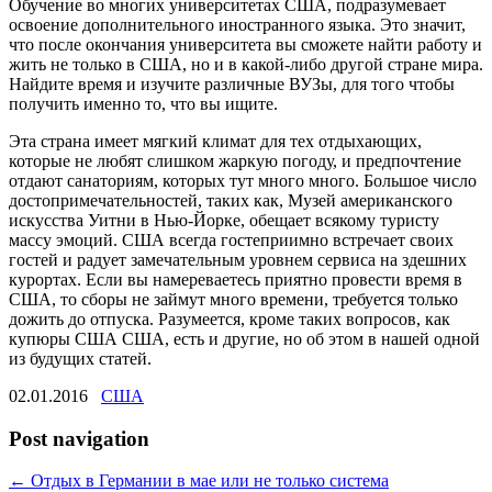
Обучение во многих университетах США, подразумевает
освоение дополнительного иностранного языка. Это значит,
что после окончания университета вы сможете найти работу и
жить не только в США, но и в какой-либо другой стране мира.
Найдите время и изучите различные ВУЗы, для того чтобы
получить именно то, что вы ищите.
Эта страна имеет мягкий климат для тех отдыхающих,
которые не любят слишком жаркую погоду, и предпочтение
отдают санаториям, которых тут много много. Большое число
достопримечательностей, таких как, Музей американского
искусства Уитни в Нью-Йорке, обещает всякому туристу
массу эмоций. США всегда гостеприимно встречает своих
гостей и радует замечательным уровнем сервиса на здешних
курортах. Если вы намереваетесь приятно провести время в
США, то сборы не займут много времени, требуется только
дожить до отпуска. Разумеется, кроме таких вопросов, как
купюры США США, есть и другие, но об этом в нашей одной
из будущих статей.
02.01.2016
США
Post navigation
←
Отдых в Германии в мае или не только система