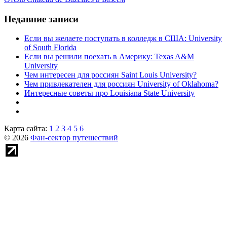
Недавние записи
Если вы желаете поступать в колледж в США: University
of South Florida
Если вы решили поехать в Америку: Texas A&M
University
Чем интересен для россиян Saint Louis University?
Чем привлекателен для россиян University of Oklahoma?
Интересные советы про Louisiana State University
Карта сайта:
1
2
3
4
5
6
© 2026
Фан-сектор путешествий