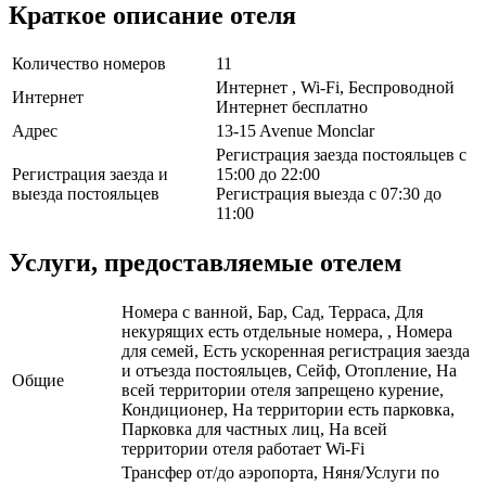
Краткое описание отеля
Количество номеров
11
Интернет , Wi-Fi, Беспроводной
Интернет
Интернет бесплатно
Адрес
13-15 Avenue Monclar
Регистрация заезда постояльцев с
Регистрация заезда и
15:00 до 22:00
выезда постояльцев
Регистрация выезда с 07:30 до
11:00
Услуги, предоставляемые отелем
Номера с ванной, Бар, Сад, Терраса, Для
некурящих есть отдельные номера, , Номера
для семей, Есть ускоренная регистрация заезда
и отъезда постояльцев, Сейф, Отопление, На
Общие
всей территории отеля запрещено курение,
Кондиционер, На территории есть парковка,
Парковка для частных лиц, На всей
территории отеля работает Wi-Fi
Трансфер от/до аэропорта, Няня/Услуги по