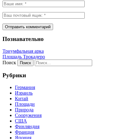
Познавательно
Триумфальная арка
Площадь Трокадеро
Поиск
Рубрики
Германия
Израиль
Китай
Площади
Природа
Сооружения
США
Финляндия
Франция
Япония