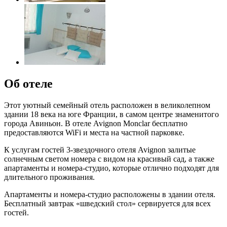
Об отеле
Этот уютный семейный отель расположен в великолепном
здании 18 века на юге Франции, в самом центре знаменитого
города Авиньон. В отеле Avignon Monclar бесплатно
предоставляются WiFi и места на частной парковке.
К услугам гостей 3-звездочного отеля Avignon залитые
солнечным светом номера с видом на красивый сад, а также
апартаменты и номера-студио, которые отлично подходят для
длительного проживания.
Апартаменты и номера-студио расположены в здании отеля.
Бесплатный завтрак «шведский стол» сервируется для всех
гостей.