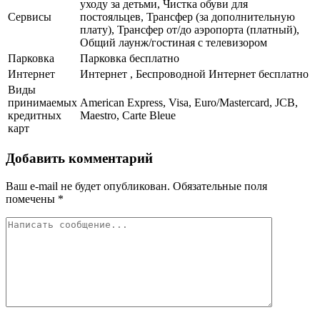
уходу за детьми, Чистка обуви для
Сервисы
постояльцев, Трансфер (за дополнительную
плату), Трансфер от/до аэропорта (платный),
Общий лаунж/гостиная с телевизором
Парковка
Парковка бесплатно
Интернет
Интернет , Беспроводной Интернет бесплатно
Виды
принимаемых
American Express, Visa, Euro/Mastercard, JCB,
кредитных
Maestro, Carte Bleue
карт
Добавить комментарий
Ваш e-mail не будет опубликован.
Обязательные поля
помечены
*