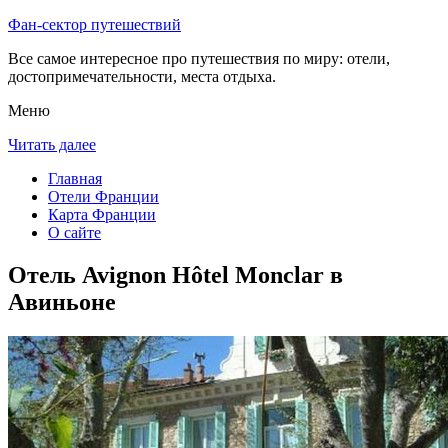
Фан-сектор путешествий
Все самое интересное про путешествия по миру: отели,
достопримечательности, места отдыха.
Меню
Читать далее
Главная
Отели Франции
Карта Франции
О сайте
Отель Avignon Hôtel Monclar в
Авиньоне