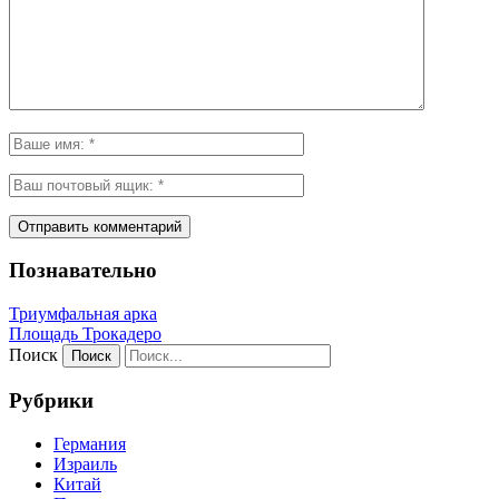
Познавательно
Триумфальная арка
Площадь Трокадеро
Поиск
Рубрики
Германия
Израиль
Китай