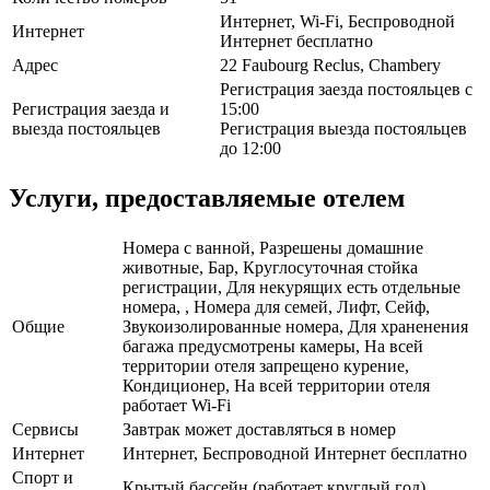
Интернет, Wi-Fi, Беспроводной
Интернет
Интернет бесплатно
Адрес
22 Faubourg Reclus, Chambery
Регистрация заезда постояльцев с
Регистрация заезда и
15:00
выезда постояльцев
Регистрация выезда постояльцев
до 12:00
Услуги, предоставляемые отелем
Номера с ванной, Разрешены домашние
животные, Бар, Круглосуточная стойка
регистрации, Для некурящих есть отдельные
номера, , Номера для семей, Лифт, Сейф,
Общие
Звукоизолированные номера, Для храненения
багажа предусмотрены камеры, На всей
территории отеля запрещено курение,
Кондиционер, На всей территории отеля
работает Wi-Fi
Сервисы
Завтрак может доставляться в номер
Интернет
Интернет, Беспроводной Интернет бесплатно
Спорт и
Крытый бассейн (работает круглый год)