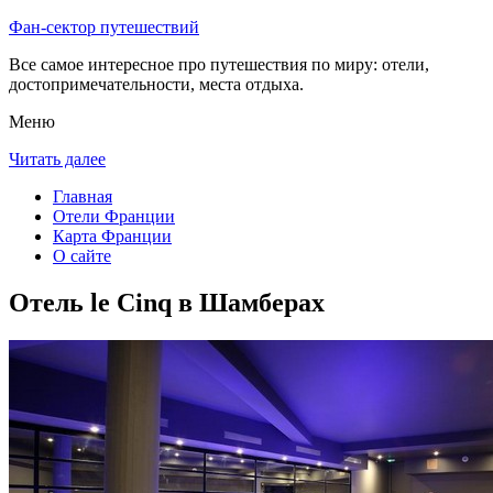
Фан-сектор путешествий
Все самое интересное про путешествия по миру: отели,
достопримечательности, места отдыха.
Меню
Читать далее
Главная
Отели Франции
Карта Франции
О сайте
Отель le Cinq в Шамберах