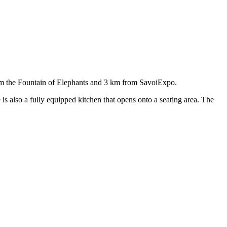
rom the Fountain of Elephants and 3 km from SavoiExpo.
 also a fully equipped kitchen that opens onto a seating area. The