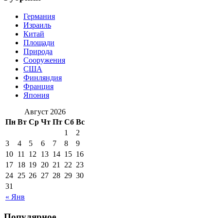
Германия
Израиль
Китай
Площади
Природа
Сооружения
США
Финляндия
Франция
Япония
Август 2026
Пн
Вт
Ср
Чт
Пт
Сб
Вс
1
2
3
4
5
6
7
8
9
10
11
12
13
14
15
16
17
18
19
20
21
22
23
24
25
26
27
28
29
30
31
« Янв
Популярное