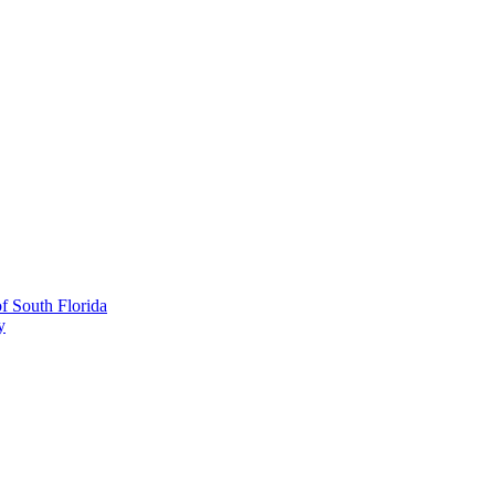
 South Florida
y