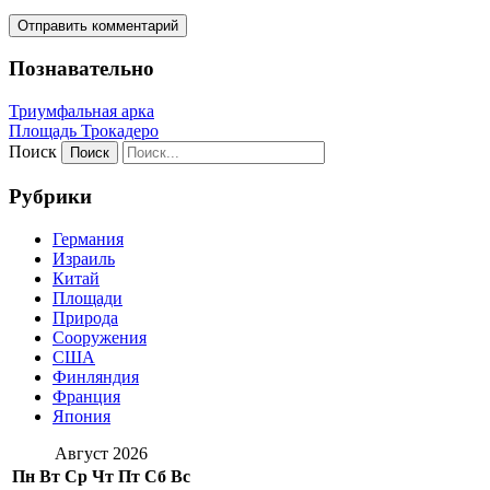
Познавательно
Триумфальная арка
Площадь Трокадеро
Поиск
Рубрики
Германия
Израиль
Китай
Площади
Природа
Сооружения
США
Финляндия
Франция
Япония
Август 2026
Пн
Вт
Ср
Чт
Пт
Сб
Вс