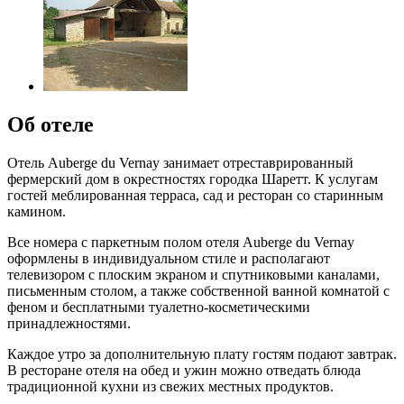
Об отеле
Отель Auberge du Vernay занимает отреставрированный
фермерский дом в окрестностях городка Шаретт. К услугам
гостей меблированная терраса, сад и ресторан со старинным
камином.
Все номера с паркетным полом отеля Auberge du Vernay
оформлены в индивидуальном стиле и располагают
телевизором с плоским экраном и спутниковыми каналами,
письменным столом, а также собственной ванной комнатой с
феном и бесплатными туалетно-косметическими
принадлежностями.
Каждое утро за дополнительную плату гостям подают завтрак.
В ресторане отеля на обед и ужин можно отведать блюда
традиционной кухни из свежих местных продуктов.