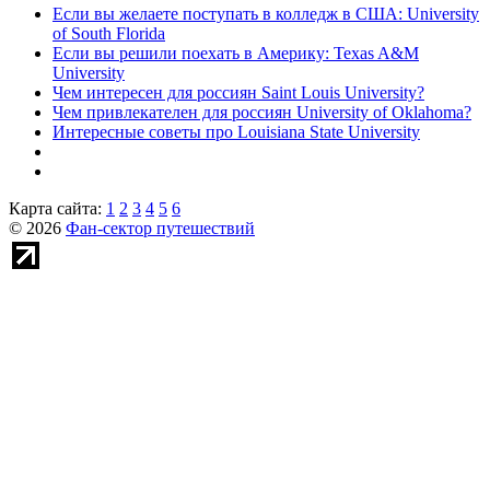
Если вы желаете поступать в колледж в США: University
of South Florida
Если вы решили поехать в Америку: Texas A&M
University
Чем интересен для россиян Saint Louis University?
Чем привлекателен для россиян University of Oklahoma?
Интересные советы про Louisiana State University
Карта сайта:
1
2
3
4
5
6
© 2026
Фан-сектор путешествий