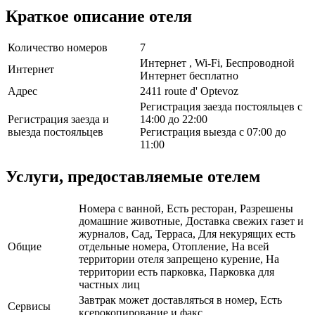
Краткое описание отеля
Количество номеров
7
Интернет , Wi-Fi, Беспроводной
Интернет
Интернет бесплатно
Адрес
2411 route d' Optevoz
Регистрация заезда постояльцев с
Регистрация заезда и
14:00 до 22:00
выезда постояльцев
Регистрация выезда с 07:00 до
11:00
Услуги, предоставляемые отелем
Номера с ванной, Есть ресторан, Разрешены
домашние животные, Доставка свежих газет и
журналов, Сад, Терраса, Для некурящих есть
Общие
отдельные номера, Отопление, На всей
территории отеля запрещено курение, На
территории есть парковка, Парковка для
частных лиц
Завтрак может доставляться в номер, Есть
Сервисы
ксерокопирование и факс