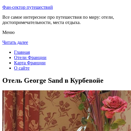
Фан-сектор путешествий
Все самое интересное про путешествия по миру: отели,
достопримечательности, места отдыха.
Меню
Читать далее
Главная
Отели Франции
Карта Франции
О сайте
Отель George Sand в Курбевойе