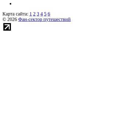
Карта сайта:
1
2
3
4
5
6
© 2026
Фан-сектор путешествий