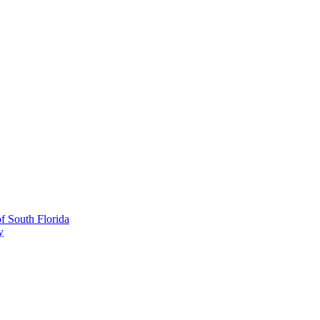
 South Florida
y