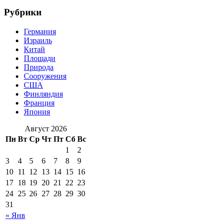
Рубрики
Германия
Израиль
Китай
Площади
Природа
Сооружения
США
Финляндия
Франция
Япония
Август 2026
Пн
Вт
Ср
Чт
Пт
Сб
Вс
1
2
3
4
5
6
7
8
9
10
11
12
13
14
15
16
17
18
19
20
21
22
23
24
25
26
27
28
29
30
31
« Янв