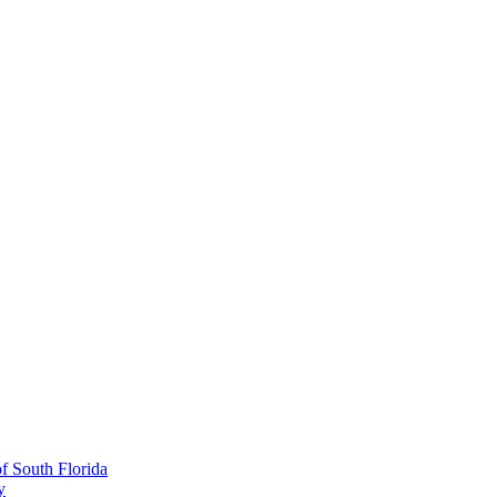
 South Florida
y