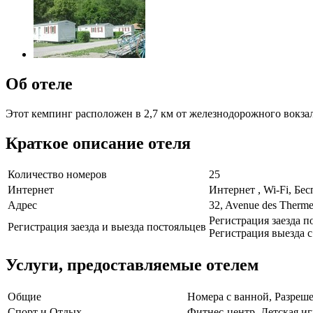
Об отеле
Этот кемпинг расположен в 2,7 км от железнодорожного вокзал
Краткое описание отеля
Количество номеров
25
Интернет
Интернет , Wi-Fi, Бе
Адрес
32, Avenue des Therme
Регистрация заезда по
Регистрация заезда и выезда постояльцев
Регистрация выезда с 
Услуги, предоставляемые отелем
Общие
Номера с ванной, Разреше
Спорт и Отдых
Фитнес-центр, Детская иг