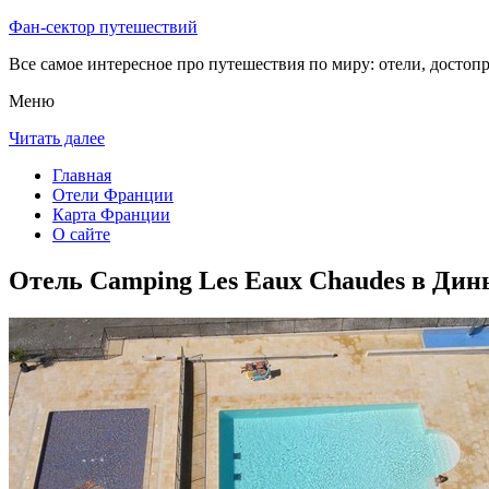
Фан-сектор путешествий
Все самое интересное про путешествия по миру: отели, достоп
Меню
Читать далее
Главная
Отели Франции
Карта Франции
О сайте
Отель Camping Les Eaux Chaudes в Дин