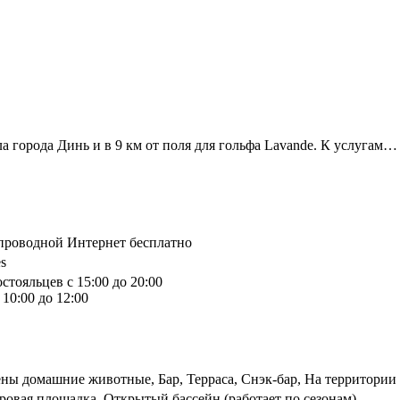
а города Динь и в 9 км от поля для гольфа Lavande. К услугам…
спроводной Интернет бесплатно
s
стояльцев с 15:00 до 20:00
10:00 до 12:00
ны домашние животные, Бар, Терраса, Снэк-бар, На территории 
ровая площадка, Открытый бассейн (работает по сезонам)