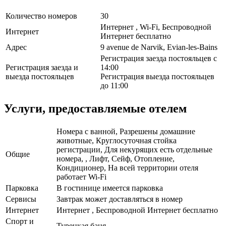
Количество номеров
30
Интернет , Wi-Fi, Беспроводной
Интернет
Интернет бесплатно
Адрес
9 avenue de Narvik, Evian-les-Bains
Регистрация заезда постояльцев с
Регистрация заезда и
14:00
выезда постояльцев
Регистрация выезда постояльцев
до 11:00
Услуги, предоставляемые отелем
Номера с ванной, Разрешены домашние
животные, Круглосуточная стойка
регистрации, Для некурящих есть отдельные
Общие
номера, , Лифт, Сейф, Отопление,
Кондиционер, На всей территории отеля
работает Wi-Fi
Парковка
В гостинице имеется парковка
Сервисы
Завтрак может доставляться в номер
Интернет
Интернет , Беспроводной Интернет бесплатно
Спорт и
Турецкая баня