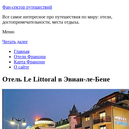
Фан-сектор путешествий
Все самое интересное про путешествия по миру: отели,
достопримечательности, места отдыха.
Меню
Читать далее
Главная
Отели Франции
Карта Франции
О сайте
Отель Le Littoral в Эвиан-ле-Бене