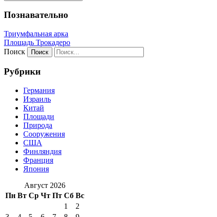
Познавательно
Триумфальная арка
Площадь Трокадеро
Поиск
Рубрики
Германия
Израиль
Китай
Площади
Природа
Сооружения
США
Финляндия
Франция
Япония
Август 2026
Пн
Вт
Ср
Чт
Пт
Сб
Вс
1
2
3
4
5
6
7
8
9