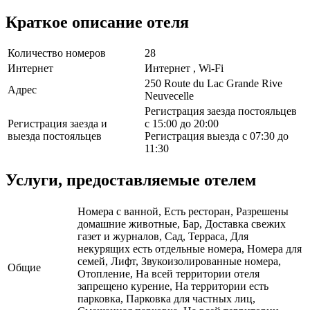
Краткое описание отеля
Количество номеров
28
Интернет
Интернет , Wi-Fi
250 Route du Lac Grande Rive
Адрес
Neuvecelle
Регистрация заезда постояльцев
Регистрация заезда и
с 15:00 до 20:00
выезда постояльцев
Регистрация выезда с 07:30 до
11:30
Услуги, предоставляемые отелем
Номера с ванной, Есть ресторан, Разрешены
домашние животные, Бар, Доставка свежих
газет и журналов, Сад, Терраса, Для
некурящих есть отдельные номера, Номера для
семей, Лифт, Звукоизолированные номера,
Общие
Отопление, На всей территории отеля
запрещено курение, На территории есть
парковка, Парковка для частных лиц,