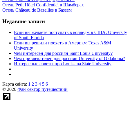
Отель Petit Hôtel Confidentiel в Шамберах
Отель Château de Bazeilles в Базеем
Недавние записи
Если вы желаете поступать в колледж в США: University
of South Florida
Если вы решили поехать в Америку: Texas A&M
University
Чем интересен для россиян Saint Louis University?
Чем привлекателен для россиян University of Oklahoma?
Интересные советы про Louisiana State University
Карта сайта:
1
2
3
4
5
6
© 2026
Фан-сектор путешествий