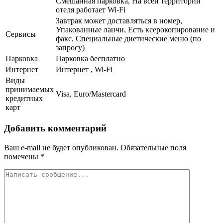
Смешанная парковка, На всей территории
отеля работает Wi-Fi
Завтрак может доставляться в номер,
Упакованные ланчи, Есть ксерокопирование и
Сервисы
факс, Специальные диетические меню (по
запросу)
Парковка
Парковка бесплатно
Интернет
Интернет , Wi-Fi
Виды
принимаемых
Visa, Euro/Mastercard
кредитных
карт
Добавить комментарий
Ваш e-mail не будет опубликован.
Обязательные поля
помечены
*