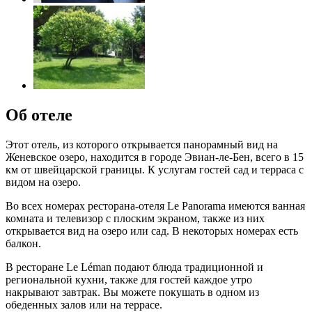
Об отеле
Этот отель, из которого открывается панорамный вид на
Женевское озеро, находится в городе Эвиан-ле-Бен, всего в 15
км от швейцарской границы. К услугам гостей сад и терраса с
видом на озеро.
Во всех номерах ресторана-отеля Le Panorama имеются ванная
комната и телевизор с плоским экраном, также из них
открывается вид на озеро или сад. В некоторых номерах есть
балкон.
В ресторане Le Léman подают блюда традиционной и
региональной кухни, также для гостей каждое утро
накрывают завтрак. Вы можете покушать в одном из
обеденных залов или на террасе.