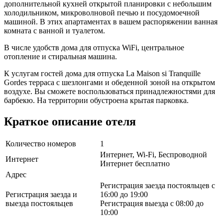
дополнительной кухней открытой планировки с небольшим
холодильником, микроволновой печью и посудомоечной
машиной. В этих апартаментах в вашем распоряжении ванная
комната с ванной и туалетом.
В числе удобств дома для отпуска WiFi, центральное
отопление и стиральная машина.
К услугам гостей дома для отпуска La Maison si Tranquille
Gordes терраса с шезлонгами и обеденной зоной на открытом
воздухе. Вы сможете воспользоваться принадлежностями для
барбекю. На территории обустроена крытая парковка.
Краткое описание отеля
Количество номеров
1
Интернет, Wi-Fi, Беспроводной
Интернет
Интернет бесплатно
Адрес
Регистрация заезда постояльцев с
Регистрация заезда и
16:00 до 19:00
выезда постояльцев
Регистрация выезда с 08:00 до
10:00