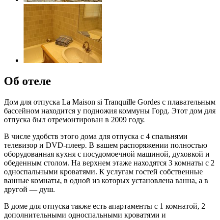
Об отеле
Дом для отпуска La Maison si Tranquille Gordes с плавательным
бассейном находится у подножия коммуны Горд. Этот дом для
отпуска был отремонтирован в 2009 году.
В числе удобств этого дома для отпуска с 4 спальнями
телевизор и DVD-плеер. В вашем распоряжении полностью
оборудованная кухня с посудомоечной машиной, духовкой и
обеденным столом. На верхнем этаже находятся 3 комнаты с 2
односпальными кроватями. К услугам гостей собственные
ванные комнаты, в одной из которых установлена ванна, а в
другой — душ.
В доме для отпуска также есть апартаменты с 1 комнатой, 2
дополнительными односпальными кроватями и