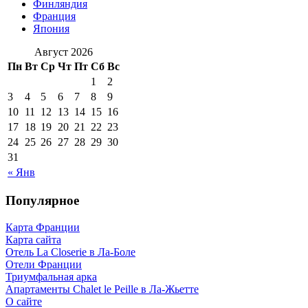
Финляндия
Франция
Япония
Август 2026
Пн
Вт
Ср
Чт
Пт
Сб
Вс
1
2
3
4
5
6
7
8
9
10
11
12
13
14
15
16
17
18
19
20
21
22
23
24
25
26
27
28
29
30
31
« Янв
Популярное
Карта Франции
Карта сайта
Отель La Closerie в Ла-Боле
Отели Франции
Триумфальная арка
Апартаменты Chalet le Peille в Ла-Жьетте
О сайте