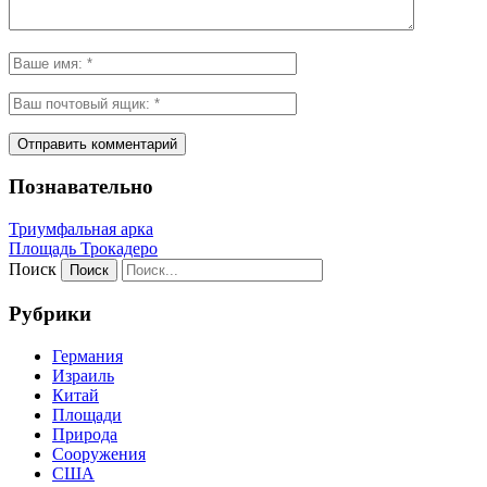
Познавательно
Триумфальная арка
Площадь Трокадеро
Поиск
Рубрики
Германия
Израиль
Китай
Площади
Природа
Сооружения
США