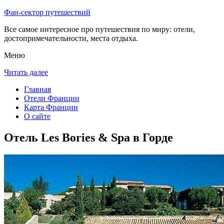
Фан-сектор путешествий
Все самое интересное про путешествия по миру: отели,
достопримечательности, места отдыха.
Меню
Читать далее
Главная
Отели Франции
Карта Франции
О сайте
Отель Les Bories & Spa в Горде