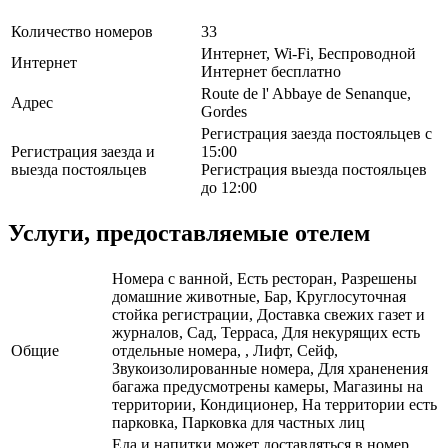
Количество номеров
33
Интернет, Wi-Fi, Беспроводной
Интернет
Интернет бесплатно
Route de l' Abbaye de Senanque,
Адрес
Gordes
Регистрация заезда постояльцев с
Регистрация заезда и
15:00
выезда постояльцев
Регистрация выезда постояльцев
до 12:00
Услуги, предоставляемые отелем
Номера с ванной, Есть ресторан, Разрешены
домашние животные, Бар, Круглосуточная
стойка регистрации, Доставка свежих газет и
журналов, Сад, Терраса, Для некурящих есть
Общие
отдельные номера, , Лифт, Сейф,
Звукоизолированные номера, Для храненения
багажа предусмотрены камеры, Магазины на
территории, Кондиционер, На территории есть
парковка, Парковка для частных лиц
Еда и напитки может доставляться в номер,