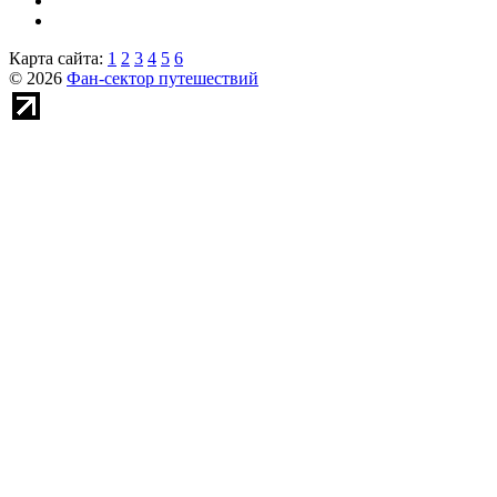
Карта сайта:
1
2
3
4
5
6
© 2026
Фан-сектор путешествий