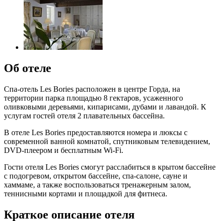
Об отеле
Спа-отель Les Bories расположен в центре Горда, на
территории парка площадью 8 гектаров, усаженного
оливковыми деревьями, кипарисами, дубами и лавандой. К
услугам гостей отеля 2 плавательных бассейна.
В отеле Les Bories предоставляются номера и люксы с
современной ванной комнатой, спутниковым телевидением,
DVD-плеером и бесплатным Wi-Fi.
Гости отеля Les Bories смогут расслабиться в крытом бассейне
с подогревом, открытом бассейне, спа-салоне, сауне и
хаммаме, а также воспользоваться тренажерным залом,
теннисными кортами и площадкой для фитнеса.
Краткое описание отеля