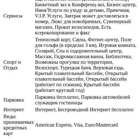
Банкетный зал и Конференц-зал, Бизнес-центр,
Няня/Услуги по уходу за детьми, Прачечная,
Сервисы
V.I.P. Услуги, Завтрак может доставляться в
номер, Люкс для новобрачных, Сувенирный
магазин, Прокат велосипедов, Есть
ксерокопирование и факс
Теннисный корт, Сауна, Фитнес-центр, Поле
для гольфа (в пределах 3 км), Игровая комната,
Солярий, Спа и оздоровительный центр,
Массаж, Гидромассажная ванна, Библиотека,
Спорт и
Возможны прогулки по территории,
Отдых
Велоспорт, Турецкая баня, Верховая езда,
Крытый плавательный бассейн, Открытый
плавательный бассейн, Открытый бассейн
(работает по сезонам), Крытый бассейн
(работает круглый год)
Парковка бесплатно, Парковка автомобилей
Парковка
служащим гостиницы
Интернет
Интернет, Беспроводной Интернет бесплатно
Виды
принимаемых
American Express, Visa, Euro/Mastercard
кредитных
карт