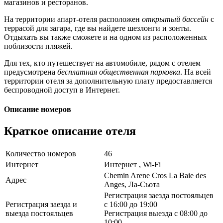
магазинов и ресторанов.
На территории апарт-отеля расположен
открытый бассейн
с
террасой для загара, где вы найдете шезлонги и зонты.
Отдыхать вы также сможете и на одном из расположенных
поблизости пляжей.
Для тех, кто путешествует на автомобиле, рядом с отелем
предусмотрена
бесплатная общественная парковка
. На всей
территории отеля за дополнительную плату предоставляется
беспроводной доступ в Интернет.
Описание номеров
Краткое описание отеля
Количество номеров
46
Интернет
Интернет , Wi-Fi
Chemin Arene Cros La Baie des
Адрес
Anges, Ла-Сьота
Регистрация заезда постояльцев
Регистрация заезда и
с 16:00 до 19:00
выезда постояльцев
Регистрация выезда с 08:00 до
10:00