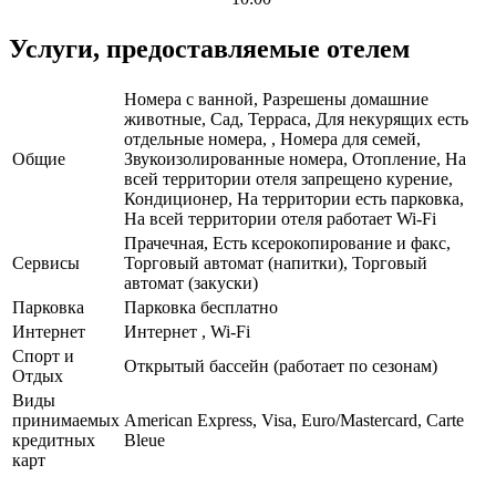
Услуги, предоставляемые отелем
Номера с ванной, Разрешены домашние
животные, Сад, Терраса, Для некурящих есть
отдельные номера, , Номера для семей,
Общие
Звукоизолированные номера, Отопление, На
всей территории отеля запрещено курение,
Кондиционер, На территории есть парковка,
На всей территории отеля работает Wi-Fi
Прачечная, Есть ксерокопирование и факс,
Сервисы
Торговый автомат (напитки), Торговый
автомат (закуски)
Парковка
Парковка бесплатно
Интернет
Интернет , Wi-Fi
Спорт и
Открытый бассейн (работает по сезонам)
Отдых
Виды
принимаемых
American Express, Visa, Euro/Mastercard, Carte
кредитных
Bleue
карт