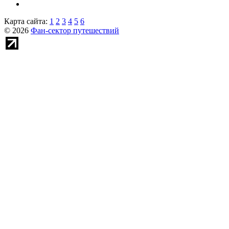
Карта сайта:
1
2
3
4
5
6
© 2026
Фан-сектор путешествий