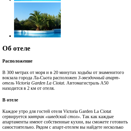
Об отеле
Расположение
В 300 метрах от моря и в 20 минутах ходьбы от знаменитого
вокзала города Ла-Сьота расположен
3-звездочный апарт-
отель Victoria Garden La Ciotat
. Автомагистраль А50
находится в 2 км от отеля.
В отеле
Каждое утро для гостей отеля Victoria Garden La Ciotat
сервируется
завтрак «шведский стол»
. Так как каждые
апартаменты имеют собственные кухни, вы сможете готовить
самостоятельно. Рядом с апарт-отелем вы найдете несколько