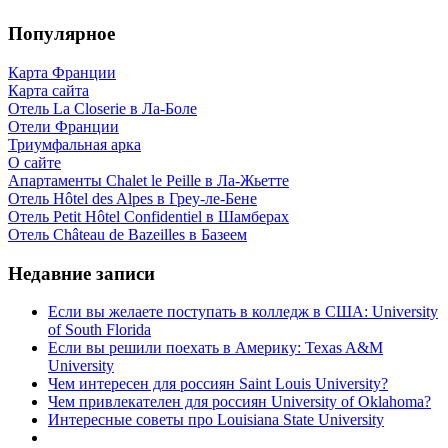
Популярное
Карта Франции
Карта сайта
Отель La Closerie в Ла-Боле
Отели Франции
Триумфальная арка
О сайте
Апартаменты Chalet le Peille в Ла-Жьетте
Отель Hôtel des Alpes в Греу-ле-Бене
Отель Petit Hôtel Confidentiel в Шамберах
Отель Château de Bazeilles в Базеем
Недавние записи
Если вы желаете поступать в колледж в США: University
of South Florida
Если вы решили поехать в Америку: Texas A&M
University
Чем интересен для россиян Saint Louis University?
Чем привлекателен для россиян University of Oklahoma?
Интересные советы про Louisiana State University