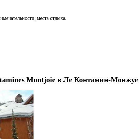
римечательности, места отдыха.
tamines Montjoie в Ле Контамин-Монжуе