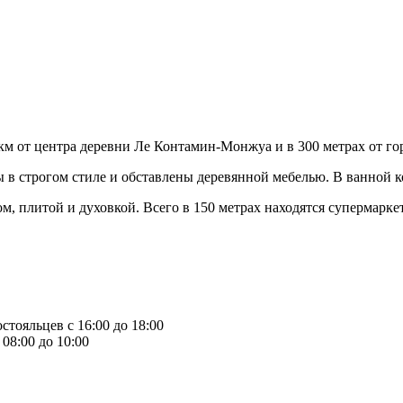
км от центра деревни Ле Контамин-Монжуа и в 300 метрах от го
 в строгом стиле и обставлены деревянной мебелью. В ванной к
м, плитой и духовкой. Всего в 150 метрах находятся супермарке
стояльцев с 16:00 до 18:00
08:00 до 10:00