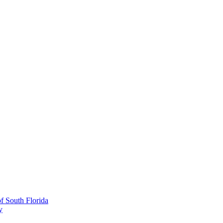
 South Florida
y