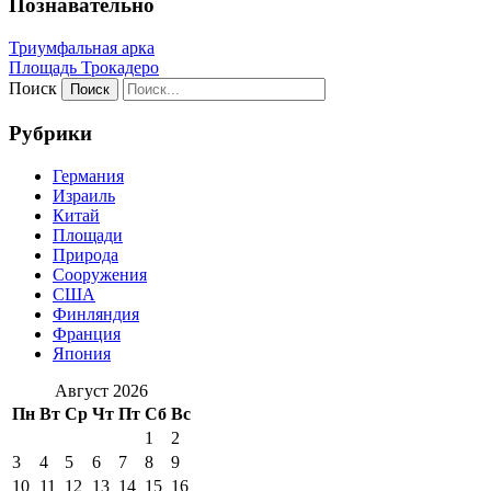
Познавательно
Триумфальная арка
Площадь Трокадеро
Поиск
Рубрики
Германия
Израиль
Китай
Площади
Природа
Сооружения
США
Финляндия
Франция
Япония
Август 2026
Пн
Вт
Ср
Чт
Пт
Сб
Вс
1
2
3
4
5
6
7
8
9
10
11
12
13
14
15
16