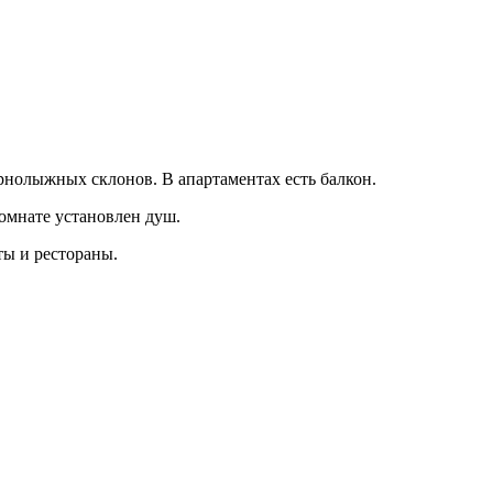
рнолыжных склонов. В апартаментах есть балкон.
омнате установлен душ.
ты и рестораны.