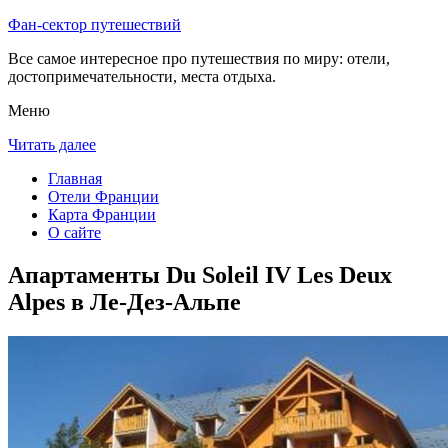
Фан-сектор путешествий
Все самое интересное про путешествия по миру: отели,
достопримечательности, места отдыха.
Меню
Читать далее
Главная
Отели Франции
Карта Франции
О сайте
Апартаменты Du Soleil IV Les Deux
Alpes в Ле-Дез-Альпе