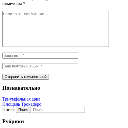
помечены
*
Познавательно
Триумфальная арка
Площадь Трокадеро
Поиск
Рубрики