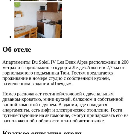
Об отеле
Апартаменты Du Soleil IV Les Deux Alpes расположены в 200
метрах от горнолыжного курорта Ле-дез-Альп и в 2,7 км от
горнолыжного подъемника Тюи. Гостям предлагается
проживание в номере-студио с собственной кухней,
размещенном в здании «Плеяды».
Номер располагает гостиной/столовой с двуспальным
диваном-кроватью, мини-кухней, балконом и собственной
ванной комнатой с душем. В здании, где находятся
апартаменты, есть лифт и электрическое отопление. Гости,
путешествующие на автомобиле, смогут припарковать его на
расположенной поблизости платной автостоянке.
Краткое описание отеля