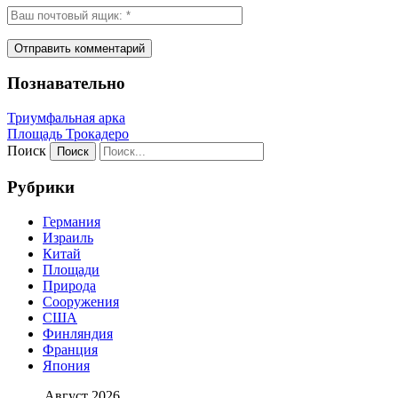
Познавательно
Триумфальная арка
Площадь Трокадеро
Поиск
Рубрики
Германия
Израиль
Китай
Площади
Природа
Сооружения
США
Финляндия
Франция
Япония
Август 2026