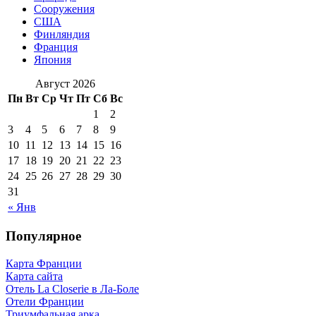
Сооружения
США
Финляндия
Франция
Япония
Август 2026
Пн
Вт
Ср
Чт
Пт
Сб
Вс
1
2
3
4
5
6
7
8
9
10
11
12
13
14
15
16
17
18
19
20
21
22
23
24
25
26
27
28
29
30
31
« Янв
Популярное
Карта Франции
Карта сайта
Отель La Closerie в Ла-Боле
Отели Франции
Триумфальная арка