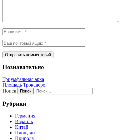
Познавательно
Триумфальная арка
Площадь Трокадеро
Поиск
Рубрики
Германия
Израиль
Китай
Площади
Природа