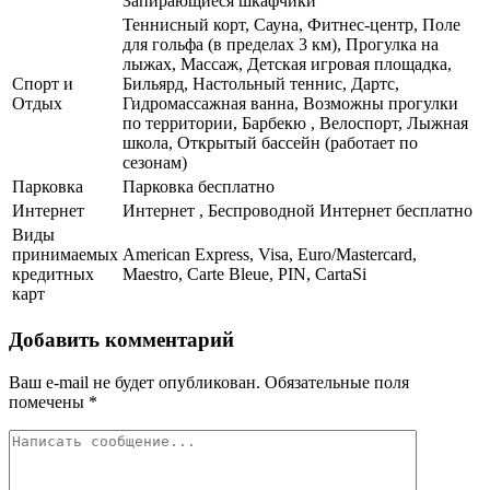
Запирающиеся шкафчики
Теннисный корт, Сауна, Фитнес-центр, Поле
для гольфа (в пределах 3 км), Прогулка на
лыжах, Массаж, Детская игровая площадка,
Спорт и
Бильярд, Настольный теннис, Дартс,
Отдых
Гидромассажная ванна, Возможны прогулки
по территории, Барбекю , Велоспорт, Лыжная
школа, Открытый бассейн (работает по
сезонам)
Парковка
Парковка бесплатно
Интернет
Интернет , Беспроводной Интернет бесплатно
Виды
принимаемых
American Express, Visa, Euro/Mastercard,
кредитных
Maestro, Carte Bleue, PIN, CartaSi
карт
Добавить комментарий
Ваш e-mail не будет опубликован.
Обязательные поля
помечены
*