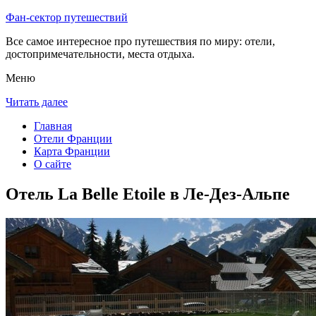
Фан-сектор путешествий
Все самое интересное про путешествия по миру: отели,
достопримечательности, места отдыха.
Меню
Читать далее
Главная
Отели Франции
Карта Франции
О сайте
Отель La Belle Etoile в Ле-Дез-Альпе