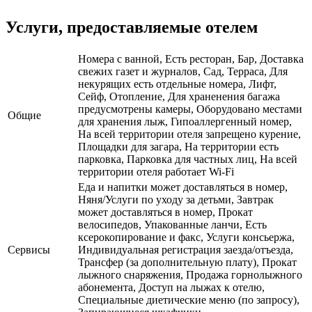
Услуги, предоставляемые отелем
Номера с ванной, Есть ресторан, Бар, Доставка
свежих газет и журналов, Сад, Терраса, Для
некурящих есть отдельные номера, Лифт,
Сейф, Отопление, Для храненения багажа
предусмотрены камеры, Оборудовано местами
Общие
для хранения лыж, Гипоаллергенный номер,
На всей территории отеля запрещено курение,
Площадки для загара, На территории есть
парковка, Парковка для частных лиц, На всей
территории отеля работает Wi-Fi
Еда и напитки может доставляться в номер,
Няня/Услуги по уходу за детьми, Завтрак
может доставляться в номер, Прокат
велосипедов, Упакованные ланчи, Есть
ксерокопирование и факс, Услуги консьержа,
Сервисы
Индивидуальная регистрация заезда/отъезда,
Трансфер (за дополнительную плату), Прокат
лыжного снаряжения, Продажа горнолыжного
абонемента, Доступ на лыжах к отелю,
Специальные диетические меню (по запросу),