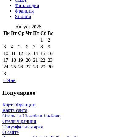
Финляндия
Франция
Япония
Август 2026
Пн
Вт
Ср
Чт
Пт
Сб
Вс
1
2
3
4
5
6
7
8
9
10
11
12
13
14
15
16
17
18
19
20
21
22
23
24
25
26
27
28
29
30
31
« Янв
Популярное
Карта Франции
Карта сайта
Отель La Closerie в Ла-Боле
Отели Франции
Триумфальная арка
О сайте