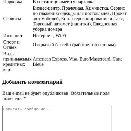
Парковка
В гостинице имеется парковка
Бизнес-центр, Прачечная, Химчистка, Сервис
по глажению одежды для постояльцев, Прокат
Сервисы
автомобилей, Есть ксерокопирование и факс,
Торговый автомат (напитки), Ежедневная
уборка номера
Интернет
Интернет , Wi-Fi
Спорт и
Открытый бассейн (работает по сезонам)
Отдых
Виды
принимаемых
American Express, Visa, Euro/Mastercard, Carte
кредитных
Bleue
карт
Добавить комментарий
Ваш e-mail не будет опубликован.
Обязательные поля
помечены
*