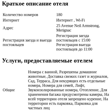
Краткое описание отеля
Количество номеров
180
Интернет
Интернет , Wi-Fi
25 Avenue Neil Armstrong,
Адрес
Merignac
Регистрация заезда
Регистрация заезда и выезда
постояльцев с 15:00
постояльцев
Регистрация выезда
постояльцев до 11:00
Услуги, предоставляемые отелем
Номера с ванной, Разрешены домашние
животные, Доставка свежих газет и журналов,
Сад, Терраса, Для некурящих есть отдельные
номера, Номера для семей, Лифт,
Общие
Звукоизолированные номера, Отопление, Для
храненения багажа предусмотрены камеры, На
всей территории отеля запрещено курение, На
территории есть парковка, Парковка для
частных лиц