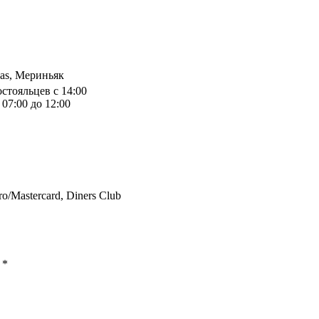
das, Мериньяк
остояльцев с 14:00
07:00 до 12:00
ro/Mastercard, Diners Club
ы
*