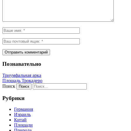
Познавательно
Триумфальная арка
Площадь Трокадеро
Поиск
Рубрики
Германия
Израиль
Китай
Площади
Природа