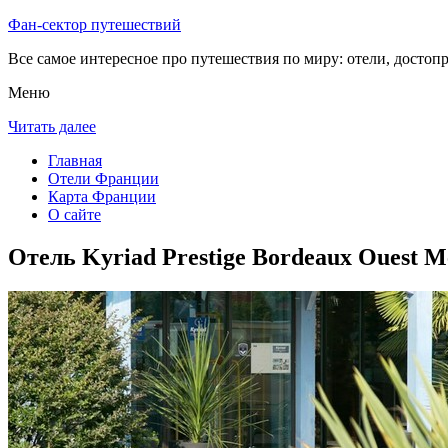
Фан-сектор путешествий
Все самое интересное про путешествия по миру: отели, достоп
Меню
Читать далее
Главная
Отели Франции
Карта Франции
О сайте
Отель Kyriad Prestige Bordeaux Ouest 