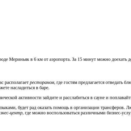
оде Мериньяк в 6 км от аэропорта. За 15 минут можно доехать 
nac располагает
рестораном
, где гостям предлагается отведать б
жете насладиться в баре.
зической активности зайдите и расслабиться в сауне и поплавай
ыками, будет рад оказать помощь в организации трансферов.
изнес-центр
, где можно воспользоваться различными бизнес-усл