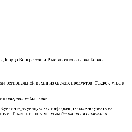
до Дворца Конгрессов и Выставочного парка Бордо.
люда региональной кухни из свежих продуктов. Также с утра в
те в
открытом бассейне
.
 Любую интересующую вас информацию можно узнать на
угами. Также к вашим услугам
бесплатная парковка и