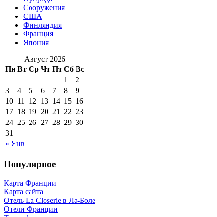
Сооружения
США
Финляндия
Франция
Япония
Август 2026
Пн
Вт
Ср
Чт
Пт
Сб
Вс
1
2
3
4
5
6
7
8
9
10
11
12
13
14
15
16
17
18
19
20
21
22
23
24
25
26
27
28
29
30
31
« Янв
Популярное
Карта Франции
Карта сайта
Отель La Closerie в Ла-Боле
Отели Франции