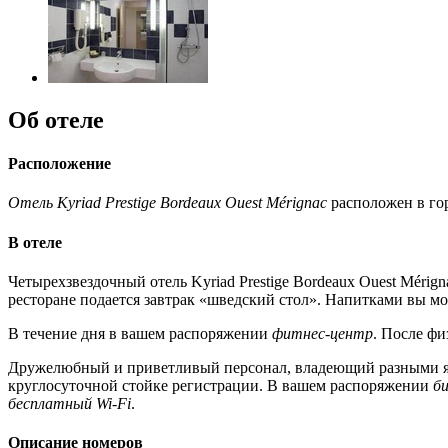
Об отеле
Расположение
Отель Kyriad Prestige Bordeaux Ouest Mérignac
расположен в гор
В отеле
Четырехзвездочный отель Kyriad Prestige Bordeaux Ouest Mérig
ресторане подается завтрак «шведский стол». Напитками вы мо
В течение дня в вашем распоряжении
фитнес-центр
. После фи
Дружелюбный и приветливый персонал, владеющий разными яз
круглосуточной стойке регистрации. В вашем распоряжении
б
бесплатный Wi-Fi
.
Описание номеров