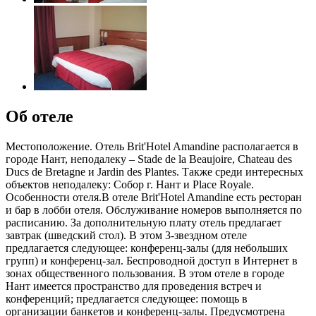
Об отеле
Местоположение. Отель Brit'Hotel Amandine располагается в
городе Нант, неподалеку – Stade de la Beaujoire, Chateau des
Ducs de Bretagne и Jardin des Plantes. Также среди интересных
объектов неподалеку: Собор г. Нант и Place Royale.
Особенности отеля.В отеле Brit'Hotel Amandine есть ресторан
и бар в лобби отеля. Обслуживание номеров выполняется по
расписанию. За дополнительную плату отель предлагает
завтрак (шведский стол). В этом 3-звездном отеле
предлагается следующее: конференц-залы (для небольших
групп) и конференц-зал. Беспроводной доступ в Интернет в
зонах общественного пользования. В этом отеле в городе
Нант имеется пространство для проведения встреч и
конференций; предлагается следующее: помощь в
организации банкетов и конференц-залы. Предусмотрена