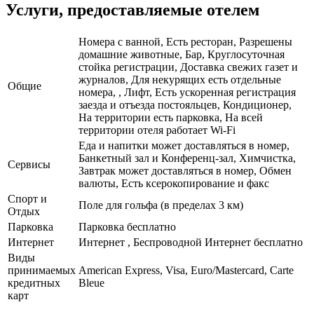
Услуги, предоставляемые отелем
Номера с ванной, Есть ресторан, Разрешены
домашние животные, Бар, Круглосуточная
стойка регистрации, Доставка свежих газет и
журналов, Для некурящих есть отдельные
Общие
номера, , Лифт, Есть ускоренная регистрация
заезда и отъезда постояльцев, Кондиционер,
На территории есть парковка, На всей
территории отеля работает Wi-Fi
Еда и напитки может доставляться в номер,
Банкетный зал и Конференц-зал, Химчистка,
Сервисы
Завтрак может доставляться в номер, Обмен
валюты, Есть ксерокопирование и факс
Спорт и
Поле для гольфа (в пределах 3 км)
Отдых
Парковка
Парковка бесплатно
Интернет
Интернет , Беспроводной Интернет бесплатно
Виды
принимаемых
American Express, Visa, Euro/Mastercard, Carte
кредитных
Bleue
карт