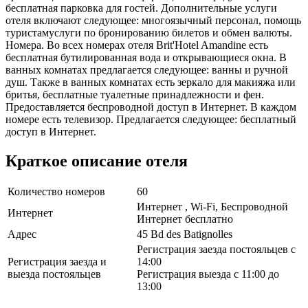
бесплатная парковка для гостей. Дополнительные услуги
отеля включают следующее: многоязычный персонал, помощь
туристамуслуги по бронированию билетов и обмен валюты.
Номера. Во всех номерах отеля Brit'Hotel Amandine есть
бесплатная бутилированная вода и открывающиеся окна. В
ванных комнатах предлагается следующее: ванны и ручной
душ. Также в ванных комнатах есть зеркало для макияжа или
бритья, бесплатные туалетные принадлежности и фен.
Предоставляется беспроводной доступ в Интернет. В каждом
номере есть телевизор. Предлагается следующее: бесплатный
доступ в Интернет.
Краткое описание отеля
Количество номеров
60
Интернет , Wi-Fi, Беспроводной
Интернет
Интернет бесплатно
Адрес
45 Bd des Batignolles
Регистрация заезда постояльцев с
Регистрация заезда и
14:00
выезда постояльцев
Регистрация выезда с 11:00 до
13:00