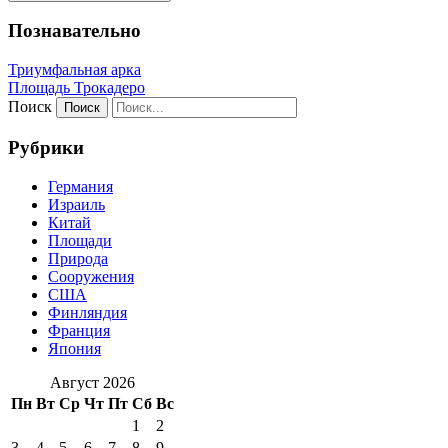
Познавательно
Триумфальная арка
Площадь Трокадеро
Поиск
Рубрики
Германия
Израиль
Китай
Площади
Природа
Сооружения
США
Финляндия
Франция
Япония
Август 2026
Пн
Вт
Ср
Чт
Пт
Сб
Вс
1
2
3
4
5
6
7
8
9