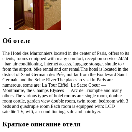
Об отеле
The Hotel des Marronniers located in the center of Paris, offers to its
clients; rooms equipped with many comfort, reception service 24/24
, bar, air conditioning, internet access, luggage storage, shuttle to /
from the airport, bike rental and car rental.The hotel is located in the
district of Saint Germain des Près, not far from the Boulevard Saint
Germain and the Seine River.The places to visit in Paris are
numerous, some are: La Tour Eiffel, Le Sacre Coeur —
Montmartre, the Champs Elysees — Arc de Triomphe and many
others.The various types of hotel rooms are: single room, double
room cortile, garden view double room, twin room, bedroom with 3
beds and quadruple room.Each room is equipped with: LCD
satellite TV, wifi, air conditioning, safe and hairdryer.
Краткое описание отеля