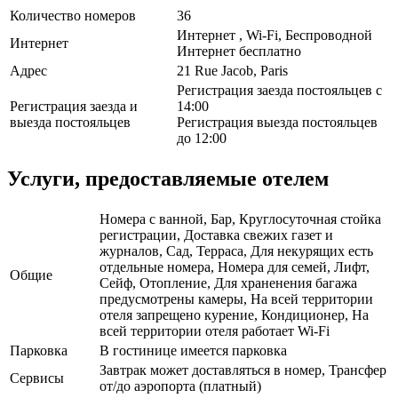
Количество номеров
36
Интернет , Wi-Fi, Беспроводной
Интернет
Интернет бесплатно
Адрес
21 Rue Jacob, Paris
Регистрация заезда постояльцев с
Регистрация заезда и
14:00
выезда постояльцев
Регистрация выезда постояльцев
до 12:00
Услуги, предоставляемые отелем
Номера с ванной, Бар, Круглосуточная стойка
регистрации, Доставка свежих газет и
журналов, Сад, Терраса, Для некурящих есть
отдельные номера, Номера для семей, Лифт,
Общие
Сейф, Отопление, Для храненения багажа
предусмотрены камеры, На всей территории
отеля запрещено курение, Кондиционер, На
всей территории отеля работает Wi-Fi
Парковка
В гостинице имеется парковка
Завтрак может доставляться в номер, Трансфер
Сервисы
от/до аэропорта (платный)