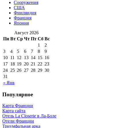
Сооружения
США
Финляндия
Франция
Япония
Август 2026
Пн
Вт
Ср
Чт
Пт
Сб
Вс
1
2
3
4
5
6
7
8
9
10
11
12
13
14
15
16
17
18
19
20
21
22
23
24
25
26
27
28
29
30
31
« Янв
Популярное
Карта Франции
Карта сайта
Отель La Closerie в Ла-Боле
Отели Франции
Триумфальная арка