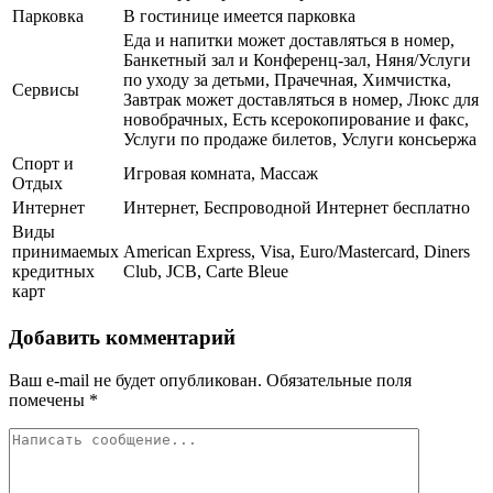
Парковка
В гостинице имеется парковка
Еда и напитки может доставляться в номер,
Банкетный зал и Конференц-зал, Няня/Услуги
по уходу за детьми, Прачечная, Химчистка,
Сервисы
Завтрак может доставляться в номер, Люкс для
новобрачных, Есть ксерокопирование и факс,
Услуги по продаже билетов, Услуги консьержа
Спорт и
Игровая комната, Массаж
Отдых
Интернет
Интернет, Беспроводной Интернет бесплатно
Виды
принимаемых
American Express, Visa, Euro/Mastercard, Diners
кредитных
Club, JCB, Carte Bleue
карт
Добавить комментарий
Ваш e-mail не будет опубликован.
Обязательные поля
помечены
*