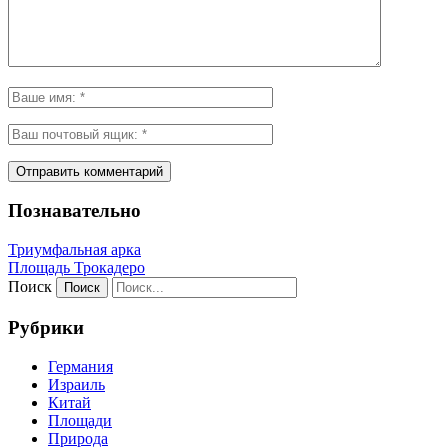
Познавательно
Триумфальная арка
Площадь Трокадеро
Поиск
Рубрики
Германия
Израиль
Китай
Площади
Природа