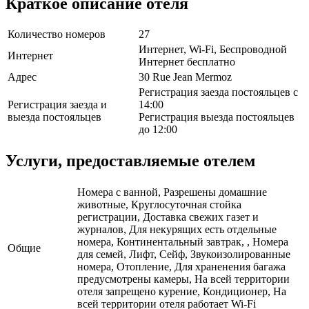
Краткое описание отеля
Количество номеров
27
Интернет, Wi-Fi, Беспроводной
Интернет
Интернет бесплатно
Адрес
30 Rue Jean Mermoz
Регистрация заезда постояльцев с
Регистрация заезда и
14:00
выезда постояльцев
Регистрация выезда постояльцев
до 12:00
Услуги, предоставляемые отелем
Номера с ванной, Разрешены домашние
животные, Круглосуточная стойка
регистрации, Доставка свежих газет и
журналов, Для некурящих есть отдельные
номера, Континентальный завтрак, , Номера
Общие
для семей, Лифт, Сейф, Звукоизолированные
номера, Отопление, Для храненения багажа
предусмотрены камеры, На всей территории
отеля запрещено курение, Кондиционер, На
всей территории отеля работает Wi-Fi