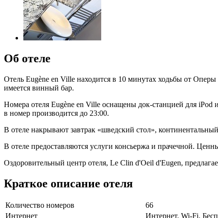
Об отеле
Отель Eugène en Ville находится в 10 минутах ходьбы от Оперы
имеется винный бар.
Номера отеля Eugène en Ville оснащены док-станцией для iPo
в номер производится до 23:00.
В отеле накрывают завтрак «шведский стол», континентальный з
В отеле предоставляются услуги консьержа и прачечной. Ценны
Оздоровительный центр отеля, Le Clin d'Oeil d'Eugen, предлага
Краткое описание отеля
Количество номеров
66
Интернет
Интернет, Wi-Fi, Бе