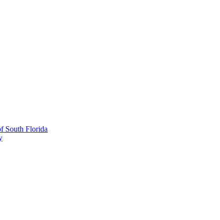
 South Florida
y