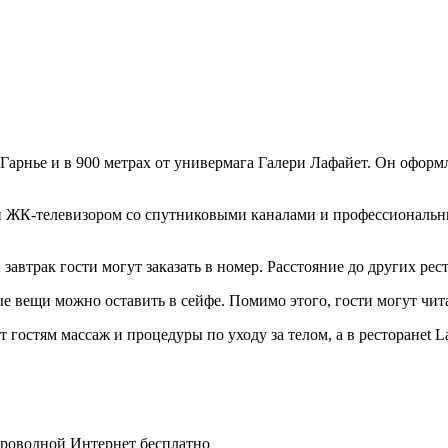
 Гарнье и в 900 метрах от универмага Галери Лафайет. Он оформл
d и ЖК-телевизором со спутниковыми каналами и профессиональн
автрак гости могут заказать в номер. Расстояние до других рест
е вещи можно оставить в сейфе. Помимо этого, гости могут чита
ет гостям массаж и процедуры по уходу за телом, а в ресторанеt 
спроводной Интернет бесплатно