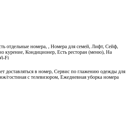
ть отдельные номера, , Номера для семей, Лифт, Сейф,
о курение, Кондиционер, Есть ресторан (меню), На
i-Fi
жет доставляться в номер, Сервис по глажению одежды для
унж/гостиная с телевизором, Ежедневная уборка номера