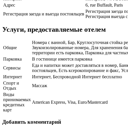
Адрес
6, rue Buffault, Paris
Регистрация заезда п
Регистрация заезда и выезда постояльцев
Регистрация выезда с 
Услуги, предоставляемые отелем
Номера с ванной, Бар, Круглосуточная стойка р
Общие
Звукоизолированные номера, Для храненения ба
территории есть парковка, Парковка для частны
Парковка
В гостинице имеется парковка
Еда и напитки может доставляться в номер, Бан
Сервисы
постояльцев, Есть ксерокопирование и факс, Ус
Интернет
Интернет, Беспроводной Интернет бесплатно
Спорт и
Массаж
Отдых
Виды
принимаемых
American Express, Visa, Euro/Mastercard
кредитных
карт
Добавить комментарий