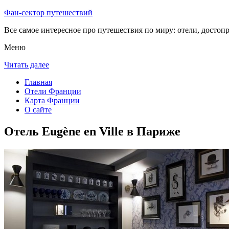
Фан-сектор путешествий
Все самое интересное про путешествия по миру: отели, достоп
Меню
Читать далее
Главная
Отели Франции
Карта Франции
О сайте
Отель Eugène en Ville в Париже