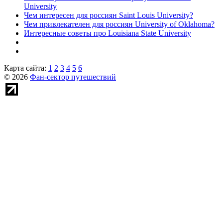
University
Чем интересен для россиян Saint Louis University?
Чем привлекателен для россиян University of Oklahoma?
Интересные советы про Louisiana State University
Карта сайта:
1
2
3
4
5
6
© 2026
Фан-сектор путешествий