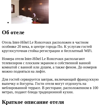
Об отеле
Отель Inter-Hôtel Le Roncevaux расположен в частном
особняке 20 века, в центре города По. К услугам гостей
круглосуточная стойка регистрации и бесплатный WiFi.
Номера отеля Inter-Hôtel Le Roncevaux располагают
телевизором с плоским экраном и собственной ванной
комнатой с ванной или душем, а также феном. До номеров
можно подняться на лифте.
Для гостей сервируется завтрак, включающий французскую
выпечку и йогурты. Гости отеля могут отдохнуть на
меблированной террасе. В ресторане, расположенном в 100
метрах, подают блюда традиционной кухни.
Краткое описание отеля