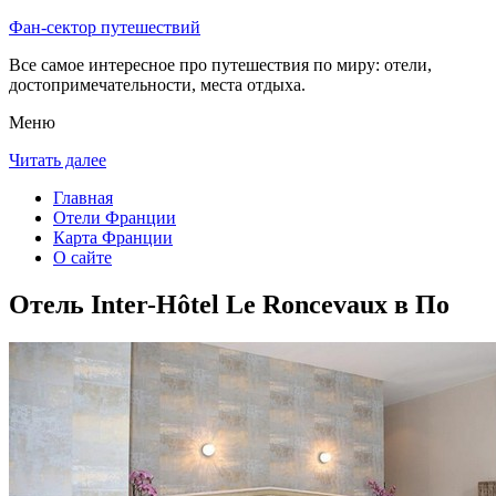
Фан-сектор путешествий
Все самое интересное про путешествия по миру: отели,
достопримечательности, места отдыха.
Меню
Читать далее
Главная
Отели Франции
Карта Франции
О сайте
Отель Inter-Hôtel Le Roncevaux в По