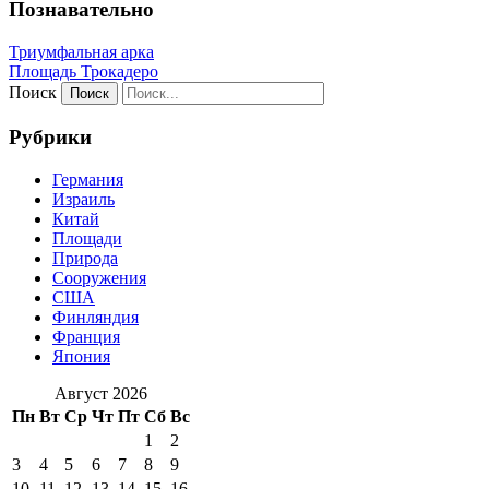
Познавательно
Триумфальная арка
Площадь Трокадеро
Поиск
Рубрики
Германия
Израиль
Китай
Площади
Природа
Сооружения
США
Финляндия
Франция
Япония
Август 2026
Пн
Вт
Ср
Чт
Пт
Сб
Вс
1
2
3
4
5
6
7
8
9
10
11
12
13
14
15
16