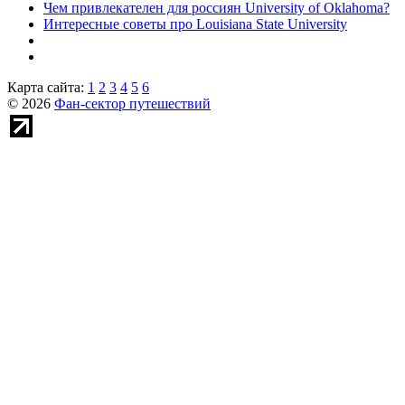
Чем привлекателен для россиян University of Oklahoma?
Интересные советы про Louisiana State University
Карта сайта:
1
2
3
4
5
6
© 2026
Фан-сектор путешествий