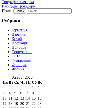
Триумфальная арка
Площадь Трокадеро
Поиск
Рубрики
Германия
Израиль
Китай
Площади
Природа
Сооружения
США
Финляндия
Франция
Япония
Август 2026
Пн
Вт
Ср
Чт
Пт
Сб
Вс
1
2
3
4
5
6
7
8
9
10
11
12
13
14
15
16
17
18
19
20
21
22
23