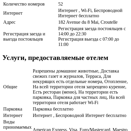
Количество номеров
52
Интернет , Wi-Fi, Беспроводной
Интернет
Интернет бесплатно
Адрес
182 Avenue du 8 Mai, Croutelle
Регистрация заезда постояльцев с
Регистрация заезда и
14:00 до 22:30
выезда постояльцев
Регистрация выезда с 07:00 до
11:00
Услуги, предоставляемые отелем
Разрешены домашние животные, Доставка
свежих газет и журналов, Терраса, Для
некурящих есть отдельные номера, Отопление,
Общие
На всей территории отеля запрещено курение,
Есть ресторан (меню), На территории есть
парковка, Парковка для частных лиц, На всей
территории отеля работает Wi-Fi
Парковка
Парковка бесплатно
Интернет
Интернет , Беспроводной Интернет бесплатно
Виды
принимаемых
American Express, Visa, Euro/Mastercard, Maestro