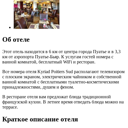
Об отеле
Этот отель находится в 6 км от центра города Пуатье и в 3,3
км от аэропорта Пуатье-Бьяр. К услугам гостей номера с
ванной комнатой, бесплатный WiFi и ресторан.
Все номера отеля Kyriad Poitiers Sud располагают телевизором
с плоским экраном, электрическим чайником и собственной
ванной комнатой с бесплатными туалетно-косметическими
принадлежностями, душем и феном.
В ресторане отеля вам предложат блюда традиционной
французской кухни. В летнее время отведать блюда можно на
террасе.
Краткое описание отеля