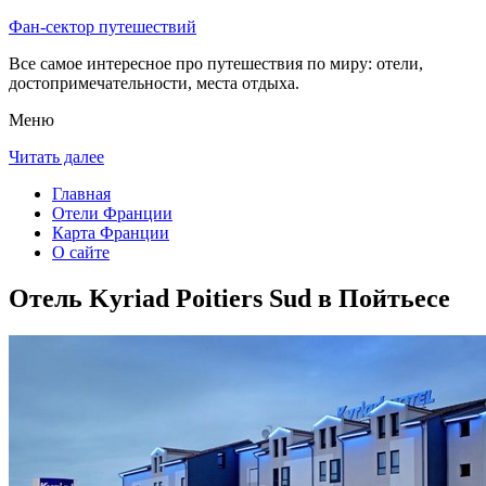
Фан-сектор путешествий
Все самое интересное про путешествия по миру: отели,
достопримечательности, места отдыха.
Меню
Читать далее
Главная
Отели Франции
Карта Франции
О сайте
Отель Kyriad Poitiers Sud в Пойтьесе