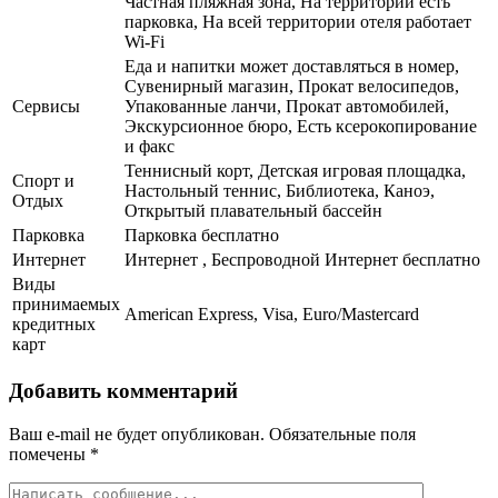
Частная пляжная зона, На территории есть
парковка, На всей территории отеля работает
Wi-Fi
Еда и напитки может доставляться в номер,
Сувенирный магазин, Прокат велосипедов,
Сервисы
Упакованные ланчи, Прокат автомобилей,
Экскурсионное бюро, Есть ксерокопирование
и факс
Теннисный корт, Детская игровая площадка,
Спорт и
Настольный теннис, Библиотека, Каноэ,
Отдых
Открытый плавательный бассейн
Парковка
Парковка бесплатно
Интернет
Интернет , Беспроводной Интернет бесплатно
Виды
принимаемых
American Express, Visa, Euro/Mastercard
кредитных
карт
Добавить комментарий
Ваш e-mail не будет опубликован.
Обязательные поля
помечены
*