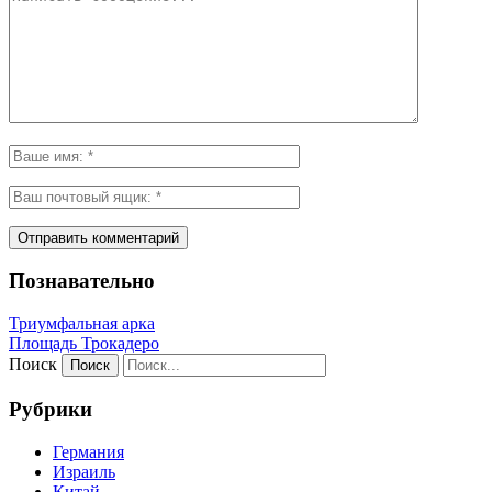
Познавательно
Триумфальная арка
Площадь Трокадеро
Поиск
Рубрики
Германия
Израиль
Китай