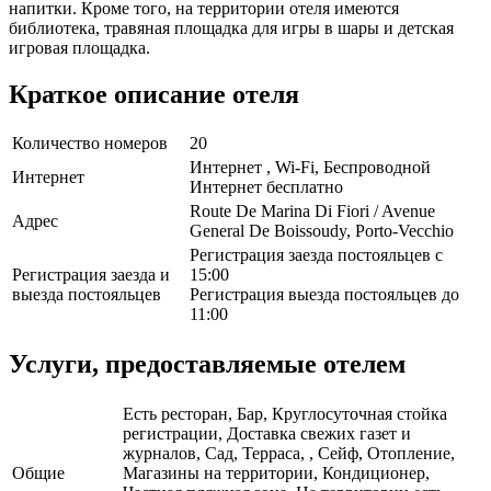
напитки. Кроме того, на территории отеля имеются
библиотека, травяная площадка для игры в шары и детская
игровая площадка.
Краткое описание отеля
Количество номеров
20
Интернет , Wi-Fi, Беспроводной
Интернет
Интернет бесплатно
Route De Marina Di Fiori / Avenue
Адрес
General De Boissoudy, Porto-Vecchio
Регистрация заезда постояльцев с
Регистрация заезда и
15:00
выезда постояльцев
Регистрация выезда постояльцев до
11:00
Услуги, предоставляемые отелем
Есть ресторан, Бар, Круглосуточная стойка
регистрации, Доставка свежих газет и
журналов, Сад, Терраса, , Сейф, Отопление,
Общие
Магазины на территории, Кондиционер,