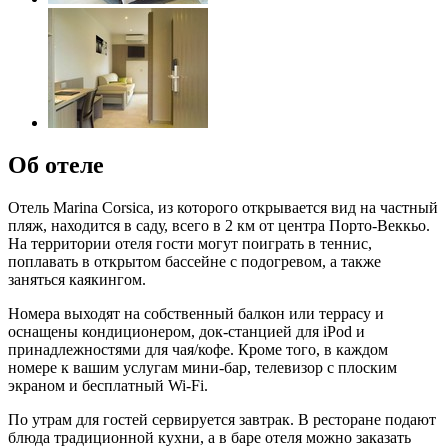
Об отеле
Отель Marina Corsica, из которого открывается вид на частный
пляж, находится в саду, всего в 2 км от центра Порто-Веккьо.
На территории отеля гости могут поиграть в теннис,
поплавать в открытом бассейне с подогревом, а также
заняться каякингом.
Номера выходят на собственный балкон или террасу и
оснащены кондиционером, док-станцией для iPod и
принадлежностями для чая/кофе. Кроме того, в каждом
номере к вашим услугам мини-бар, телевизор с плоским
экраном и бесплатный Wi-Fi.
По утрам для гостей сервируется завтрак. В ресторане подают
блюда традиционной кухни, а в баре отеля можно заказать