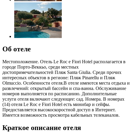
Об отеле
Местоположение. Отель Le Roc e Fiori Hotel располагается в
городе Порто-Веккьо, среди местных
достопримечательностей Пляж Santa Giulia. Среди прочих
интересных объектов в регионе: Пляж Pinarellu и Пляж
Olmuccio. Особенности отеля.В отеле имеются места отдыха и
развлечений: открытый бассейн и спа-ванна. Обслуживание
номеров выполняется по расписанию. Дополнительные
услуги отеля включают следующее: сад. Номера. В номерах
(14) отеля Le Roc e Fiori Hotel есть минибар и сейфы.
Предоставляется высокоскоростной доступ в Интернет.
Имеется возможность просмотра кабельных телеканалов.
Краткое описание отеля