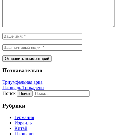
Познавательно
Триумфальная арка
Площадь Трокадеро
Поиск
Рубрики
Германия
Израиль
Китай
Площади