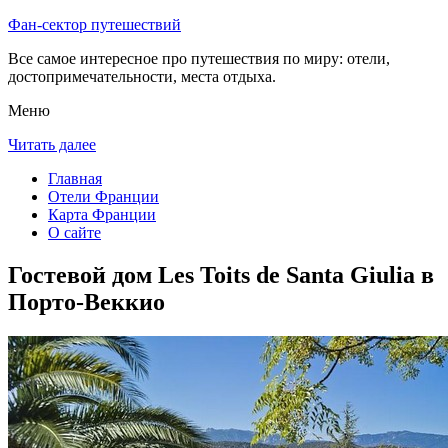
Фан-сектор путешествий
Все самое интересное про путешествия по миру: отели,
достопримечательности, места отдыха.
Меню
Читать далее
Главная
Отели Франции
Карта Франции
О сайте
Гостевой дом Les Toits de Santa Giulia в
Порто-Веккио