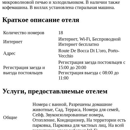
микроволновой печью и холодильником. В наличии также
кофемашина. В виллах установлена стиральная машина.
Краткое описание отеля
Количество номеров
18
Интернет, Wi-Fi, Беспроводной
Интернет
Интернет бесплатно
Route De Bocca Di L'oro, Porto-
Адрес
Vecchio
Регистрация заезда постояльцев с
Регистрация заезда и
15:00 до 20:00
выезда постояльцев
Регистрация выезда с 08:00 до
11:00
Услуги, предоставляемые отелем
Номера с ванной, Разрешены домашние
животные, Сад, Терраса, Номера для семей,
Сейф, Звукоизолированные номера,
Общие
Отопление, Кондиционер, На территории есть
парковка, Парковка для частных лиц, На всей