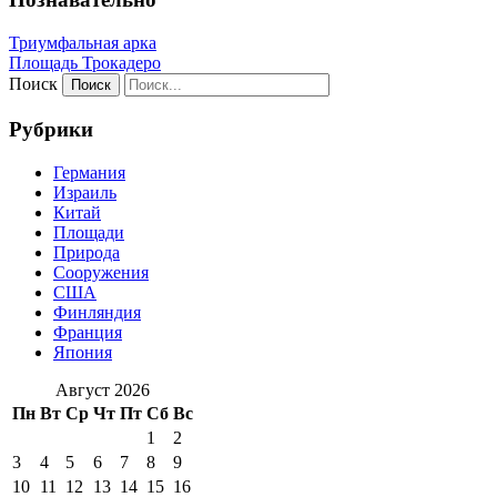
Триумфальная арка
Площадь Трокадеро
Поиск
Рубрики
Германия
Израиль
Китай
Площади
Природа
Сооружения
США
Финляндия
Франция
Япония
Август 2026
Пн
Вт
Ср
Чт
Пт
Сб
Вс
1
2
3
4
5
6
7
8
9
10
11
12
13
14
15
16