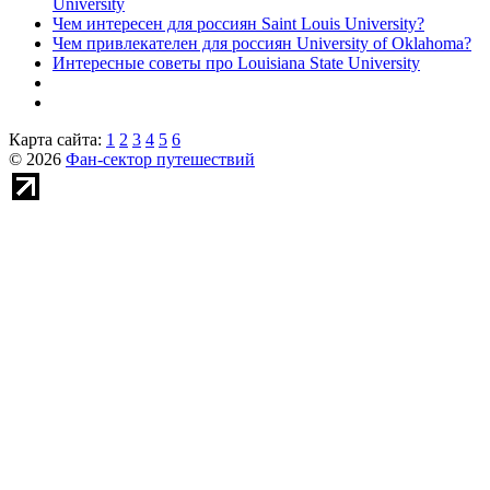
University
Чем интересен для россиян Saint Louis University?
Чем привлекателен для россиян University of Oklahoma?
Интересные советы про Louisiana State University
Карта сайта:
1
2
3
4
5
6
© 2026
Фан-сектор путешествий