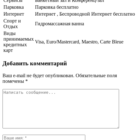
Сервисы
Банкетный зал и Конференц-зал
Парковка
Парковка бесплатно
Интернет
Интернет , Беспроводной Интернет бесплатно
Спорт и
Гидромассажная ванна
Отдых
Виды
принимаемых
Visa, Euro/Mastercard, Maestro, Carte Bleue
кредитных
карт
Добавить комментарий
Ваш e-mail не будет опубликован.
Обязательные поля
помечены
*