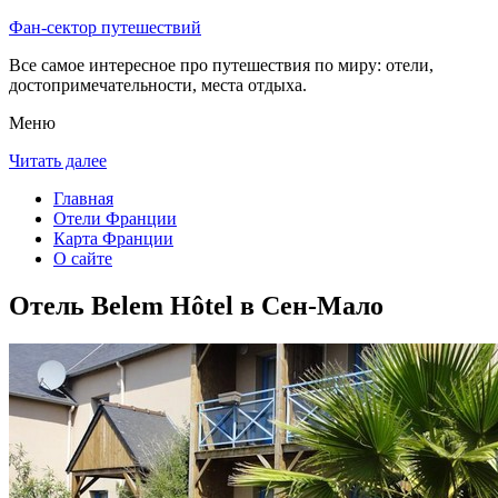
Фан-сектор путешествий
Все самое интересное про путешествия по миру: отели,
достопримечательности, места отдыха.
Меню
Читать далее
Главная
Отели Франции
Карта Франции
О сайте
Отель Belem Hôtel в Сен-Мало