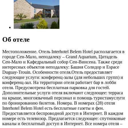
Об отеле
Местоположение. Отель Interhotel Belem Hotel располагается в
городе Сен-Мало, неподалеку – Grand Aquarium, Цитадель
Сен-Мало и Кафедральный собор Сен-Винсена. Также среди
интересных объектов неподалеку: Башня Солидор и Espace
Duguay-Trouin. Особенности отеля.Отель предоставляет
следующие услуги: конференц-залы (для небольших групп) и
конференц-зал. На территории отеля работает бар в лобби
отеля. Предусмотрена бесплатная парковка для гостей.
Дополнительные услуги отеля включают следующее: терраса
на крыше, многоязычный персонал и помощь туристамуслуги
по бронированию билетов. Номера. В номерах (28) отеля
Interhotel Belem Hotel есть бесплатные газеты и фен.
Предоставляется беспроводной доступ в Интернет. В каждом
номере есть телевизор. Предлагается следующее: спутниковые
каналы и бесплатный доступ в Интернет. Все номера отеля –