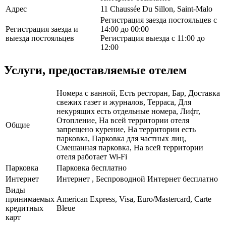
Адрес
11 Chaussée Du Sillon, Saint-Malo
Регистрация заезда постояльцев с
Регистрация заезда и
14:00 до 00:00
выезда постояльцев
Регистрация выезда с 11:00 до
12:00
Услуги, предоставляемые отелем
Номера с ванной, Есть ресторан, Бар, Доставка
свежих газет и журналов, Терраса, Для
некурящих есть отдельные номера, Лифт,
Отопление, На всей территории отеля
Общие
запрещено курение, На территории есть
парковка, Парковка для частных лиц,
Смешанная парковка, На всей территории
отеля работает Wi-Fi
Парковка
Парковка бесплатно
Интернет
Интернет , Беспроводной Интернет бесплатно
Виды
принимаемых
American Express, Visa, Euro/Mastercard, Carte
кредитных
Bleue
карт