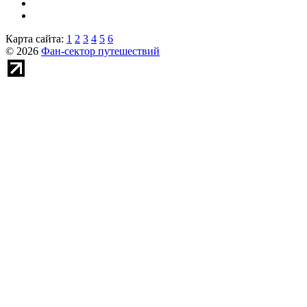
Карта сайта:
1
2
3
4
5
6
© 2026
Фан-сектор путешествий