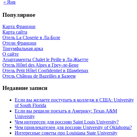
« Янв
Популярное
Карта Франции
Карта сайта
Отель La Closerie в Ла-Боле
Отели Франции
Триумфальная арка
О сайте
Апартаменты Chalet le Peille в Ла-Жьетте
Отель Hôtel des Alpes в Греу-ле-Бене
Отель Petit Hôtel Confidentiel в Шамберах
Отель Château de Bazeilles в Базеем
Недавние записи
Если вы желаете поступать в колледж в США: University
of South Florida
Если вы решили поехать в Америку: Texas A&M
University
Чем интересен для россиян Saint Louis University?
Чем привлекателен для россиян University of Oklahoma?
Интересные советы про Louisiana State University