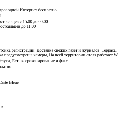
спроводной Интернет бесплатно
d
стояльцев с 15:00 до 00:00
остояльцев до 11:00
стойка регистрации, Доставка свежих газет и журналов, Терраса,
а предусмотрены камеры, На всей территории отеля работает Wi
Услуги, Есть ксерокопирование и факс
платно
Carte Bleue
ы
*