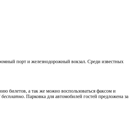
паромный порт и железнодорожный вокзал. Среди известных
ию билетов, а так же можно воспользоваться факсом и
i бесплатно
. Парковка для автомобилей гостей предложена за