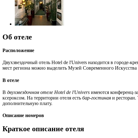
Об отеле
Расположение
Двухзвездочный отель Hotel de l'Univers находится в городе-
мест региона можно выделить Музей Современного Искусства
В отеле
В
двухзвездочном отеле Hotel de l'Univers
имеются конференц-за
ксероксом. На территории отеля есть
бар-гостиная
и ресторан.
дополнительную плату.
Описание номеров
Краткое описание отеля