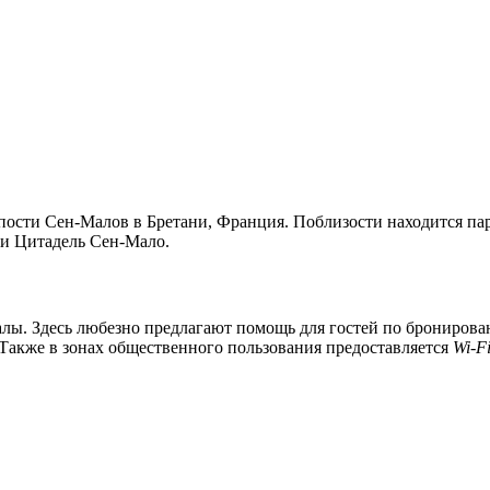
крепости Сен-Малов в Бретани, Франция. Поблизости находится 
 и Цитадель Сен-Мало.
лы. Здесь любезно предлагают помощь для гостей по бронирован
 Также в зонах общественного пользования предоставляется
Wi-F