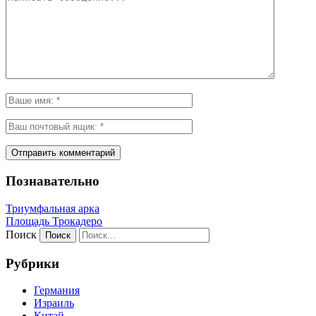
Познавательно
Триумфальная арка
Площадь Трокадеро
Поиск
Рубрики
Германия
Израиль
Китай