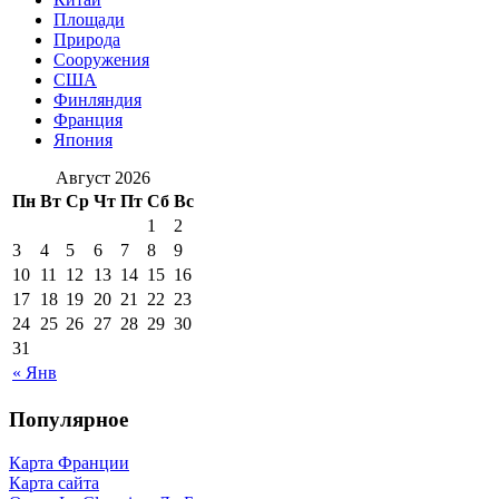
Площади
Природа
Сооружения
США
Финляндия
Франция
Япония
Август 2026
Пн
Вт
Ср
Чт
Пт
Сб
Вс
1
2
3
4
5
6
7
8
9
10
11
12
13
14
15
16
17
18
19
20
21
22
23
24
25
26
27
28
29
30
31
« Янв
Популярное
Карта Франции
Карта сайта