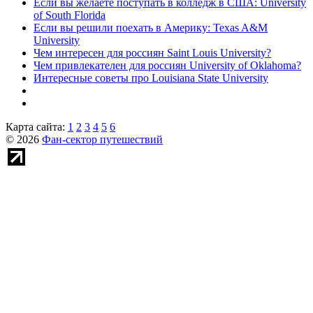
Если вы желаете поступать в колледж в США: University
of South Florida
Если вы решили поехать в Америку: Texas A&M
University
Чем интересен для россиян Saint Louis University?
Чем привлекателен для россиян University of Oklahoma?
Интересные советы про Louisiana State University
Карта сайта:
1
2
3
4
5
6
© 2026
Фан-сектор путешествий