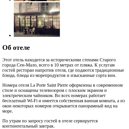
Об отеле
Этот отель находится за историческими стенами Старого
города Сен-Мало, всего в 10 метрах от пляжа. К услугам
гостей ресторан напротив отеля, где подаются традиционные
блюда, блюда из морепродуктов и изысканные сорта вин.
Номера отеля La Porte Saint Pierre оформлены в современном
стиле и оснащены телевизором с плоским экраном и
электрическим чайником. Во всех номерах работает
бесплатный Wi-Fi и имеется собственная ванная комната, а из
окон некоторых номеров открывается панорамный вид на
море.
По утрам по запросу гостей в отеле сервируется
континентальный завтрак.