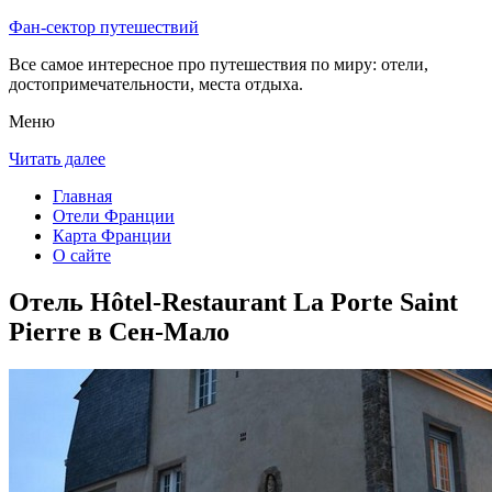
Фан-сектор путешествий
Все самое интересное про путешествия по миру: отели,
достопримечательности, места отдыха.
Меню
Читать далее
Главная
Отели Франции
Карта Франции
О сайте
Отель Hôtel-Restaurant La Porte Saint
Pierre в Сен-Мало