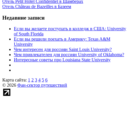
Отель Petit Hôtel Confidentiel в Шамберах
Отель Château de Bazeilles в Базеем
Недавние записи
Если вы желаете поступать в колледж в США: University
of South Florida
Если вы решили поехать в Америку: Texas A&M
University
Чем интересен для россиян Saint Louis University?
Чем привлекателен для россиян University of Oklahoma?
Интересные советы про Louisiana State University
Карта сайта:
1
2
3
4
5
6
© 2026
Фан-сектор путешествий