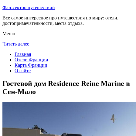
Фан-сектор путешествий
Все самое интересное про путешествия по миру: отели,
достопримечательности, места отдыха.
Меню
Читать далее
Главная
Отели Франции
Карта Франции
О сайте
Гостевой дом Residence Reine Marine в
Сен-Мало