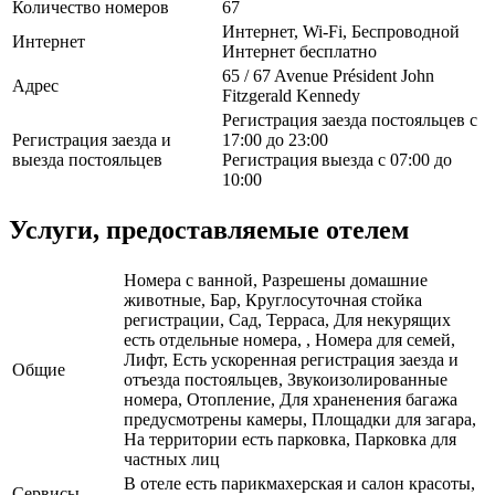
Количество номеров
67
Интернет, Wi-Fi, Беспроводной
Интернет
Интернет бесплатно
65 / 67 Avenue Président John
Адрес
Fitzgerald Kennedy
Регистрация заезда постояльцев с
Регистрация заезда и
17:00 до 23:00
выезда постояльцев
Регистрация выезда с 07:00 до
10:00
Услуги, предоставляемые отелем
Номера с ванной, Разрешены домашние
животные, Бар, Круглосуточная стойка
регистрации, Сад, Терраса, Для некурящих
есть отдельные номера, , Номера для семей,
Лифт, Есть ускоренная регистрация заезда и
Общие
отъезда постояльцев, Звукоизолированные
номера, Отопление, Для храненения багажа
предусмотрены камеры, Площадки для загара,
На территории есть парковка, Парковка для
частных лиц
В отеле есть парикмахерская и салон красоты,
Сервисы