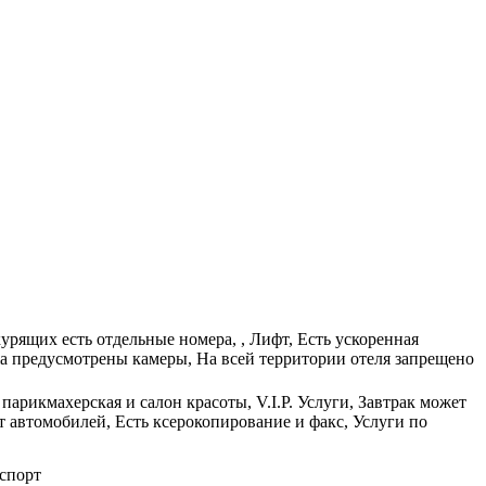
урящих есть отдельные номера, , Лифт, Есть ускоренная
жа предусмотрены камеры, На всей территории отеля запрещено
парикмахерская и салон красоты, V.I.P. Услуги, Завтрак может
 автомобилей, Есть ксерокопирование и факс, Услуги по
оспорт