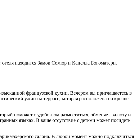
т отеля находится Замок Сомюр и Капелла Богоматери.
 изысканной французской кухни. Вечером вы приглашаетесь в
антический ужин на террасе, которая расположена на крыше
оторый поможет с удобством разместиться, обменяет валюту и
транных языках. В ваше отсутствие с детьми может посидеть
 парикмахерского салона. В любой момент можно подключиться