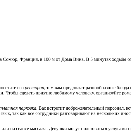
да Сомюр, Франция, в 100 м от Дома Вина. В 5 минутах ходьбы о
посетите его
ресторан
, там вам предложат разнообразные блюда
и. Чтобы сделать приятно любимому человеку, организуйте ром
сплатная парковка
. Вас встретит доброжелательный персонал, к
язык, так как все сотрудники разговаривают на нескольких инос
р или на сеансе массажа. Девушки могут пользоваться услугами