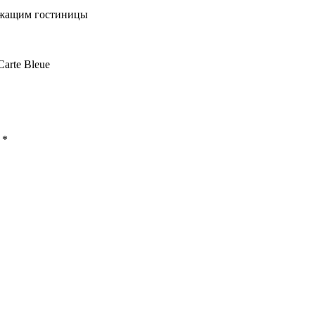
ужащим гостиницы
Carte Bleue
ы
*