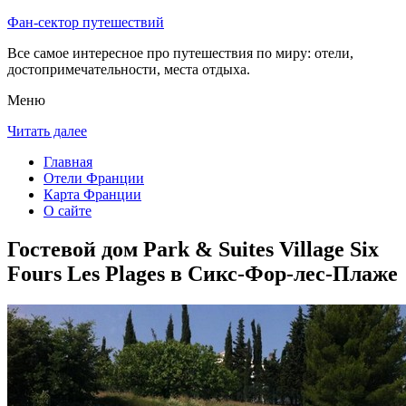
Фан-сектор путешествий
Все самое интересное про путешествия по миру: отели,
достопримечательности, места отдыха.
Меню
Читать далее
Главная
Отели Франции
Карта Франции
О сайте
Гостевой дом Park & Suites Village Six
Fours Les Plages в Сикс-Фор-лес-Плаже