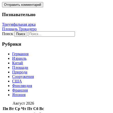
Познавательно
Триумфальная арка
Площадь Трокадеро
Поиск
Рубрики
Германия
Израиль
Китай
Площади
Природа
Сооружения
США
Финляндия
Франция
Япония
Август 2026
Пн
Вт
Ср
Чт
Пт
Сб
Вс