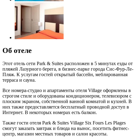
Об отеле
Этот отель сети Park & ​​Suites расположен в 5 минутах езды от
пляжей Лазурного берега, в бизнес-парке города Сис-Фур-Ле-
Пляж. К услугам гостей открытый бассейн, меблированная
терраса и сауна.
Все номера-студио и апартаменты отеля Village оформлены в
строгом стиле и оборудованы кондиционером, телевизором с
плоским экраном, собственной ванной комнатой и кухней. В
них также предоставляется бесплатный проводной доступ в
Интернет. В некоторых номерах есть балкон.
Также гости отеля Park & Suites Village Six Fours Les Plages
смогут заказать завтрак и блюда на вынос, посетить фитнес-
центр, магазин местных товаров и салон красоты.