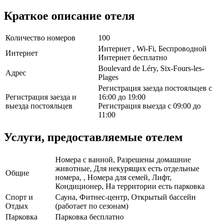
Краткое описание отеля
Количество номеров
100
Интернет , Wi-Fi, Беспроводной
Интернет
Интернет бесплатно
Boulevard de Léry, Six-Fours-les-
Адрес
Plages
Регистрация заезда постояльцев с
Регистрация заезда и
16:00 до 19:00
выезда постояльцев
Регистрация выезда с 09:00 до
11:00
Услуги, предоставляемые отелем
Номера с ванной, Разрешены домашние
животные, Для некурящих есть отдельные
Общие
номера, , Номера для семей, Лифт,
Кондиционер, На территории есть парковка
Спорт и
Сауна, Фитнес-центр, Открытый бассейн
Отдых
(работает по сезонам)
Парковка
Парковка бесплатно