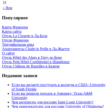
31
« Янв
Популярное
Карта Франции
Карта сайта
Отель La Closerie в Ла-Боле
Отели Франции
Триумфальная арка
Апартаменты Chalet le Peille в Ла-Жьетте
О сайте
Отель Hôtel des Alpes в Греу-ле-Бене
Отель Petit Hôtel Confidentiel в Шамберах
Отель Château de Bazeilles в Базеем
Недавние записи
Если вы желаете поступать в колледж в США: University
of South Florida
Если вы решили поехать в Америку: Texas A&M
University
Чем интересен для россиян Saint Louis University?
Чем привлекателен для россиян University of Oklahoma?