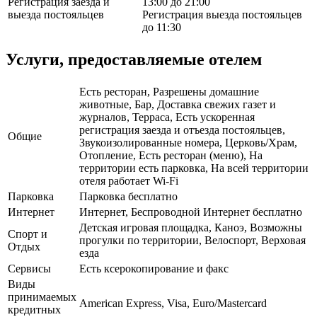
Регистрация заезда и
13:00 до 21:00
выезда постояльцев
Регистрация выезда постояльцев
до 11:30
Услуги, предоставляемые отелем
Есть ресторан, Разрешены домашние
животные, Бар, Доставка свежих газет и
журналов, Терраса, Есть ускоренная
регистрация заезда и отъезда постояльцев,
Общие
Звукоизолированные номера, Церковь/Храм,
Отопление, Есть ресторан (меню), На
территории есть парковка, На всей территории
отеля работает Wi-Fi
Парковка
Парковка бесплатно
Интернет
Интернет, Беспроводной Интернет бесплатно
Детская игровая площадка, Каноэ, Возможны
Спорт и
прогулки по территории, Велоспорт, Верховая
Отдых
езда
Сервисы
Есть ксерокопирование и факс
Виды
принимаемых
American Express, Visa, Euro/Mastercard
кредитных