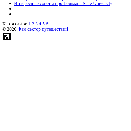
Интересные советы про Louisiana State University
Карта сайта:
1
2
3
4
5
6
© 2026
Фан-сектор путешествий